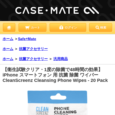
カート
ログイン
検索
ホーム
＞
Safe+Mate
ホーム
＞
抗菌アクセサリー
ホーム
＞
抗菌アクセサリー
＞
汎用商品
【衛生試験クリア・1度の除菌で48時間の効果】
iPhone スマートフォン 用 抗菌 除菌 ワイパー
CleanScreenz Cleansing Phone Wipes - 20 Pack