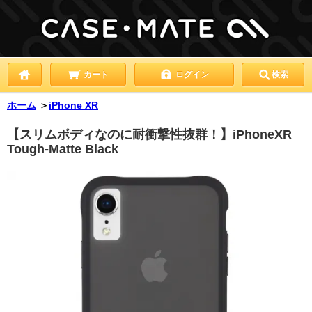
カート
ログイン
検索
ホーム
＞
iPhone XR
【スリムボディなのに耐衝撃性抜群！】iPhoneXR
Tough-Matte Black