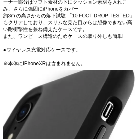
ーナー部分はソフト素材の下にクッション素材を入れこ
み、さらに強固にiPhoneをカバー！
約3m の高さからの落下試験 「10 FOOT DROP TESTED」
もクリアしており、スリムな見た目からは想像できない高
い耐衝撃性を兼ね備えたケースです。
また、ワンピース構造のためケースの取り外しも簡単!
●ワイヤレス充電対応ケースです。
※本体にiPhoneXRは含まれません。