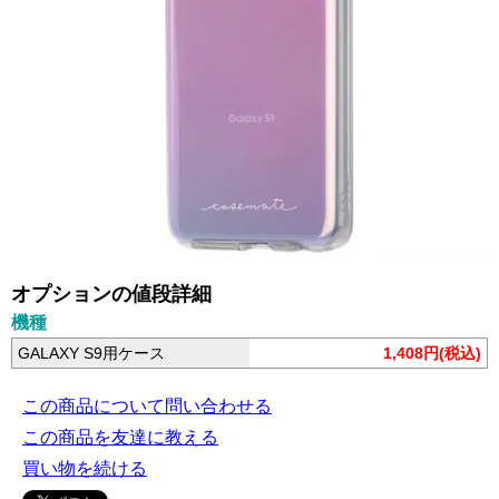
オプションの値段詳細
機種
GALAXY S9用ケース
1,408円(税込)
この商品について問い合わせる
この商品を友達に教える
買い物を続ける