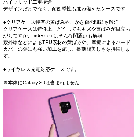
ハイブリッド二重構造
デザインだけでなく、耐衝撃性も兼ね備えたケースです。
●クリアケース特有の黄ばみや、かき傷の問題も解消！
クリアケースは特性上、どうしてもキズや黄ばみが目立ち
がちですが、Iridescentはそんな問題点も解消。
紫外線などによるTPU素材の黄ばみや、摩擦によるハード
カバーの傷にも強い加工を施し、長期間美しさを持続しま
す。
●ワイヤレス充電対応ケースです。
※本体にGalaxy S9は含まれません。