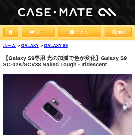
カート
ログイン
検索
ホーム
＞
GALAXY
＞
GALAXY S9
【Galaxy S9専用 光の加減で色が変化】Galaxy S9
SC-02K/SCV38 Naked Tough - Iridescent