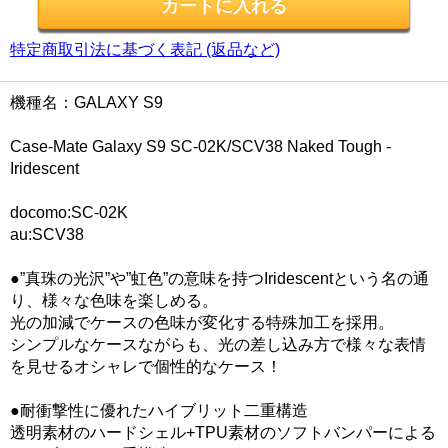
特定商取引法に基づく表記 (返品など)
機種名：GALAXY S9
Case-Mate Galaxy S9 SC-02K/SCV38 Naked Tough -
Iridescent
docomo:SC-02K
au:SCV38
●”真珠の光沢”や”虹色”の意味を持つIridescentという名の通
り、様々な色味を楽しめる。
光の加減でケースの色味が変化する特殊加工を採用。
シンプルなケースながらも、光の差し込み方で様々な表情
を見せるオシャレで個性的なケース！
●耐衝撃性に優れたハイブリット二重構造
透明素材のハードシェル+TPU素材のソフトバンパーによる