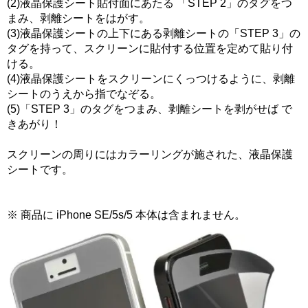
(2)液晶保護シート貼付面にあたる 「STEP 2」のタグをつ
まみ、剥離シートをはがす。
(3)液晶保護シートの上下にある剥離シートの「STEP 3」の
タグを持って、スクリーンに貼付する位置を定めて貼り付
ける。
(4)液晶保護シートをスクリーンにくっつけるように、剥離
シートのうえから指でなぞる。
(5)「STEP 3」のタグをつまみ、剥離シートを剥がせば で
きあがり！
スクリーンの周りにはカラーリングが施された、液晶保護
シートです。
※ 商品に iPhone SE/5s/5 本体は含まれません。