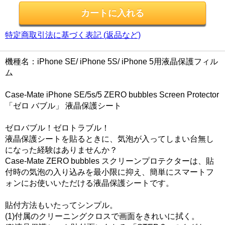
特定商取引法に基づく表記 (返品など)
機種名：iPhone SE/ iPhone 5S/ iPhone 5用液晶保護フィル
ム
Case-Mate iPhone SE/5s/5 ZERO bubbles Screen Protector
「ゼロ バブル」 液晶保護シート
ゼロバブル！ゼロトラブル！
液晶保護シートを貼るときに、気泡が入ってしまい台無し
になった経験はありませんか？
Case-Mate ZERO bubbles スクリーンプロテクターは、貼
付時の気泡の入り込みを最小限に抑え、簡単にスマートフ
ォンにお使いいただける液晶保護シートです。
貼付方法もいたってシンプル。
(1)付属のクリーニングクロスで画面をきれいに拭く。