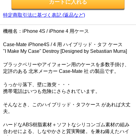
特定商取引法に基づく表記 (返品など)
機種名：iPhone 4S / iPhone 4 用ケース
Case-Mate iPhone4S / 4 用 ハイブリッド・タフ ケース
"I Make My Case" Destroy [Designed by Sebastian Murra]
ブラックベリーやアイフォーン用のケースを多数手掛け、
定評のある 北米メーカー Case-Mate 社 の製品です。
うっかり落下、壁に激突・・・
携帯電話はいつも危険にさらされています。
そんなとき、このハイブリッド・タフケース があれば大丈
夫。
ハードなABS樹脂素材＋ソフトなシリコンゴム素材の組み
合わせによる、しなやかさと質実剛健。を兼ね備えたハイ