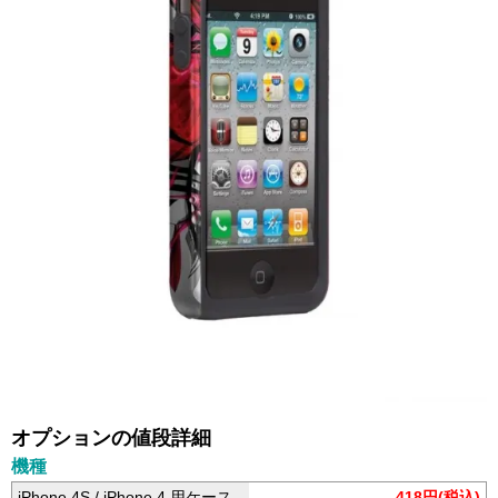
オプションの値段詳細
機種
iPhone 4S / iPhone 4 用ケース
418円(税込)