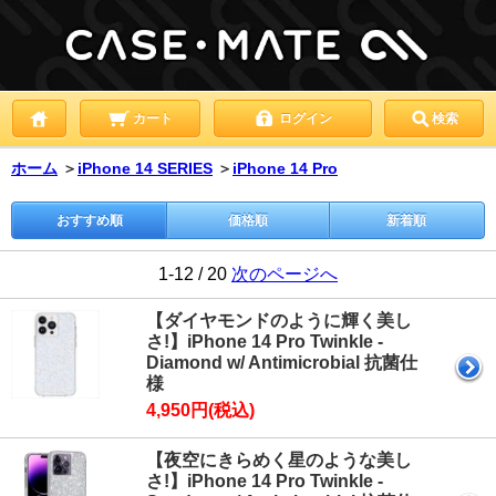
カート
ログイン
検索
ホーム
＞
iPhone 14 SERIES
＞
iPhone 14 Pro
おすすめ順
価格順
新着順
1-12 / 20
次のページへ
【ダイヤモンドのように輝く美し
さ!】iPhone 14 Pro Twinkle -
Diamond w/ Antimicrobial 抗菌仕
様
4,950円(税込)
【夜空にきらめく星のような美し
さ!】iPhone 14 Pro Twinkle -