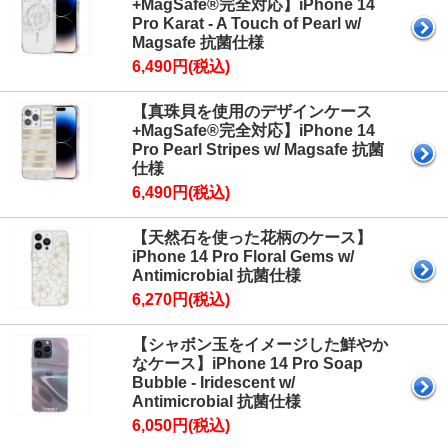
+MagSafe®完全対応】iPhone 14
Pro Karat - A Touch of Pearl w/
Magsafe 抗菌仕様
6,490円(税込)
【真珠貝を使用のデザインケース
+MagSafe®完全対応】iPhone 14
Pro Pearl Stripes w/ Magsafe 抗菌
仕様
6,490円(税込)
【天然石を使った花柄のケース】
iPhone 14 Pro Floral Gems w/
Antimicrobial 抗菌仕様
6,270円(税込)
【シャボン玉をイメージした鮮やか
なケース】iPhone 14 Pro Soap
Bubble - Iridescent w/
Antimicrobial 抗菌仕様
6,050円(税込)