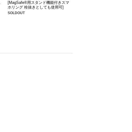
に
[MagSafe®用スタンド機能付きスマ
ホリング 栓抜きとしても使用可]
SOLDOUT