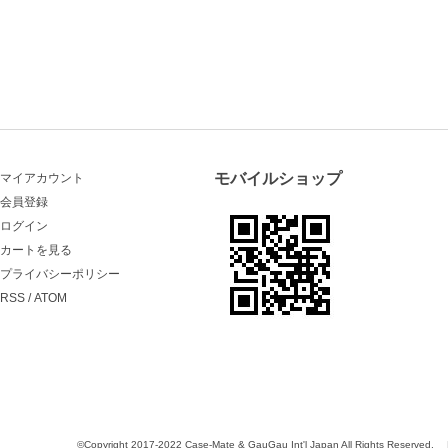
モバイルショップ
マイアカウント
会員登録
ログイン
カートを見る
プライバシーポリシー
RSS
/
ATOM
©Copyright 2017-2022 Case-Mate & GauGau Int'l Japan All Rights Reserved.