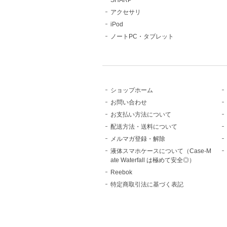
SHARP
アクセサリ
iPod
ノートPC・タブレット
ショップホーム
お問い合わせ
お支払い方法について
配送方法・送料について
メルマガ登録・解除
液体スマホケースについて（Case-M
ate Waterfall は極めて安全◎）
Reebok
特定商取引法に基づく表記