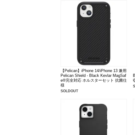
【Pelican】iPhone 14/iPhone 13 兼用
【
Pelican Shield - Black Kevlar MagSaf
e®完全対応 ホルスターセット 抗菌仕
様
SOLDOUT