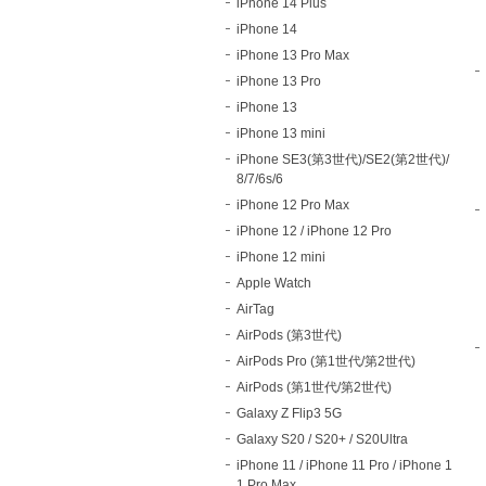
iPhone 14 Plus
iPhone 14
iPhone 13 Pro Max
iPhone 13 Pro
iPhone 13
iPhone 13 mini
iPhone SE3(第3世代)/SE2(第2世代)/
8/7/6s/6
iPhone 12 Pro Max
iPhone 12 / iPhone 12 Pro
iPhone 12 mini
Apple Watch
AirTag
AirPods (第3世代)
AirPods Pro (第1世代/第2世代)
AirPods (第1世代/第2世代)
Galaxy Z Flip3 5G
Galaxy S20 / S20+ / S20Ultra
iPhone 11 / iPhone 11 Pro / iPhone 1
1 Pro Max