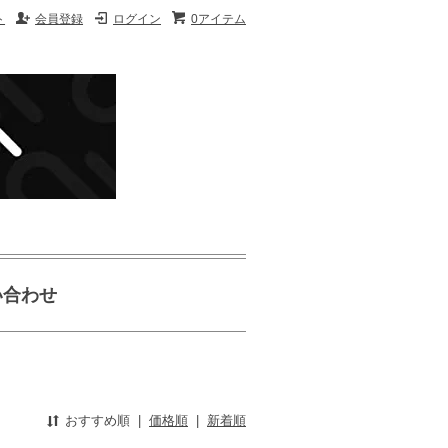
ト
会員登録
ログイン
0アイテム
い合わせ
おすすめ順
|
価格順
|
新着順