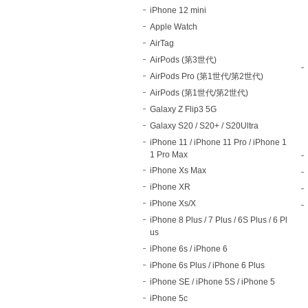
iPhone 12 mini
Apple Watch
AirTag
AirPods (第3世代)
AirPods Pro (第1世代/第2世代)
AirPods (第1世代/第2世代)
Galaxy Z Flip3 5G
Galaxy S20 / S20+ / S20Ultra
iPhone 11 / iPhone 11 Pro / iPhone 1
1 Pro Max
iPhone Xs Max
iPhone XR
iPhone Xs/X
iPhone 8 Plus / 7 Plus / 6S Plus / 6 Pl
us
iPhone 6s / iPhone 6
iPhone 6s Plus / iPhone 6 Plus
iPhone SE / iPhone 5S / iPhone 5
iPhone 5c