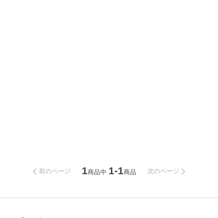
1
1-1
前のページ
次のページ
商品中
商品