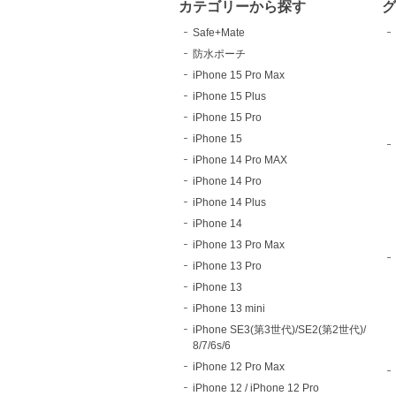
カテゴリーから探す
Safe+Mate
防水ポーチ
iPhone 15 Pro Max
iPhone 15 Plus
iPhone 15 Pro
iPhone 15
iPhone 14 Pro MAX
iPhone 14 Pro
iPhone 14 Plus
iPhone 14
iPhone 13 Pro Max
iPhone 13 Pro
iPhone 13
iPhone 13 mini
iPhone SE3(第3世代)/SE2(第2世代)/
8/7/6s/6
iPhone 12 Pro Max
iPhone 12 / iPhone 12 Pro