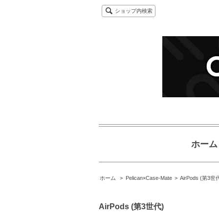
ショップ内検索
ホーム
ホーム
>
Pelican×Case-Mate
>
AirPods (第3世
AirPods (第3世代)