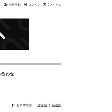
ト
会員登録
ログイン
0アイテム
い合わせ
おすすめ順
|
価格順
|
新着順