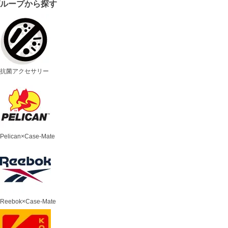
グループから探す
抗菌アクセサリー
Pelican×Case-Mate
Reebok×Case-Mate