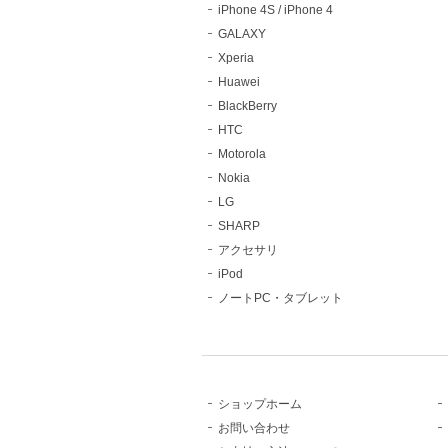
iPhone 4S / iPhone 4
GALAXY
Xperia
Huawei
BlackBerry
HTC
Motorola
Nokia
LG
SHARP
アクセサリ
iPod
ノートPC・タブレット
ショップホーム
お問い合わせ