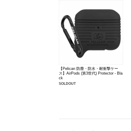
【Pelican 防塵・防水・耐衝撃ケー
ス】AirPods (第3世代) Protector - Bla
ck
SOLDOUT