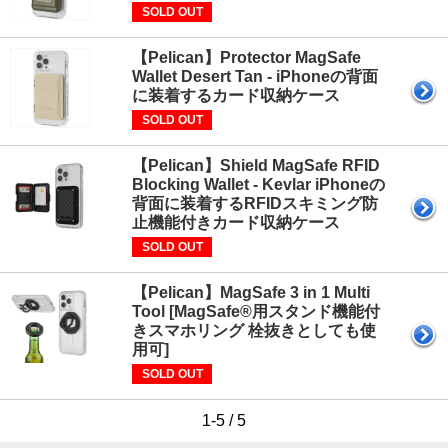
SOLD OUT
【Pelican】Protector MagSafe
Wallet Desert Tan - iPhoneの背面
に装着するカード収納ケース
SOLD OUT
【Pelican】Shield MagSafe RFID
Blocking Wallet - Kevlar iPhoneの
背面に装着するRFIDスキミング防
止機能付きカード収納ケース
SOLD OUT
【Pelican】MagSafe 3 in 1 Multi
Tool [MagSafe®用スタンド機能付
きスマホリング 栓抜きとしても使
用可]
SOLD OUT
1-5 / 5