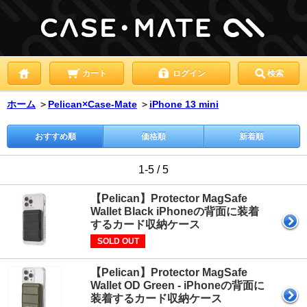
カート
ログイン
検索
ホーム
＞
Pelican×Case-Mate
＞
iPhone 13 mini
おすすめ順
価格順
新着順
1-5 / 5
【Pelican】Protector MagSafe
Wallet Black iPhoneの背面に装着
するカード収納ケース
SOLD OUT
【Pelican】Protector MagSafe
Wallet OD Green - iPhoneの背面に
装着するカード収納ケース