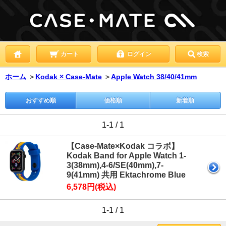
カート
ログイン
検索
ホーム
＞
Kodak × Case-Mate
＞
Apple Watch 38/40/41mm
おすすめ順
価格順
新着順
1-1 / 1
【Case-Mate×Kodak コラボ】
Kodak Band for Apple Watch 1-
3(38mm),4-6/SE(40mm),7-
9(41mm) 共用 Ektachrome Blue
6,578円(税込)
1-1 / 1