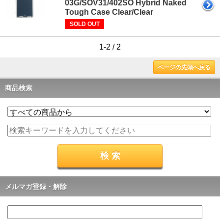
03G/SOV31/402SO Hybrid Naked
Tough Case Clear/Clear
SOLD OUT
1-2 / 2
ページの先頭へ戻る
商品検索
メルマガ登録・解除