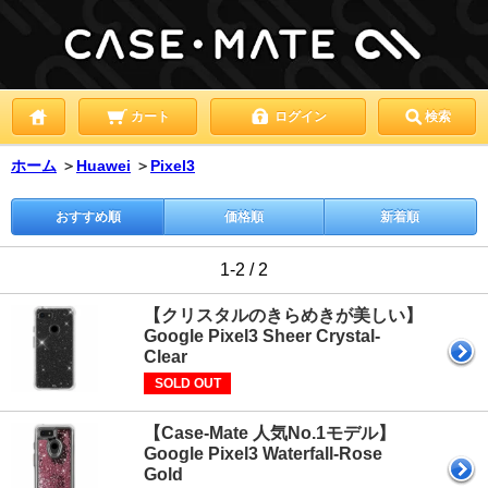
カート
ログイン
検索
ホーム
＞
Huawei
＞
Pixel3
おすすめ順
価格順
新着順
1-2 / 2
【クリスタルのきらめきが美しい】
Google Pixel3 Sheer Crystal-
Clear
SOLD OUT
【Case-Mate 人気No.1モデル】
Google Pixel3 Waterfall-Rose
Gold