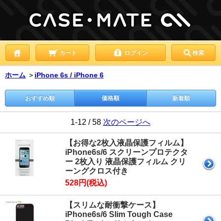
カート
ログイン
検索
ホーム
＞
iPhone 6s / iPhone 6
おすすめ順
価格順
新着順
1-12 / 58
次のページへ
【お得な2枚入液晶保護フィルム】
iPhone6s/6 スクリーンプロテクタ
ー 2枚入り 液晶保護フィルム クリ
ーングクロス付き
528円(税込)
【スリムな耐衝撃ケース】
iPhone6s/6 Slim Tough Case