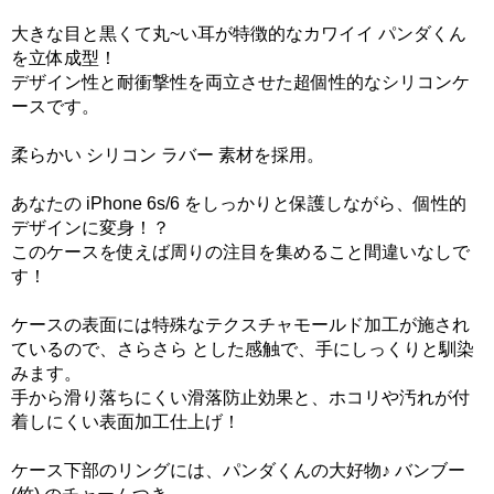
大きな目と黒くて丸~い耳が特徴的なカワイイ パンダくん
を立体成型！
デザイン性と耐衝撃性を両立させた超個性的なシリコンケ
ースです。
柔らかい シリコン ラバー 素材を採用。
あなたの iPhone 6s/6 をしっかりと保護しながら、個性的
デザインに変身！？
このケースを使えば周りの注目を集めること間違いなしで
す！
ケースの表面には特殊なテクスチャモールド加工が施され
ているので、さらさら とした感触で、手にしっくりと馴染
みます。
手から滑り落ちにくい滑落防止効果と、ホコリや汚れが付
着しにくい表面加工仕上げ！
ケース下部のリングには、パンダくんの大好物♪ バンブー