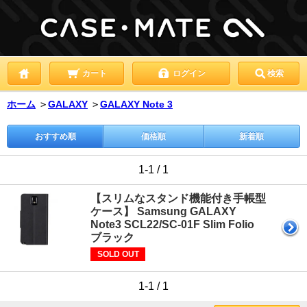
カート
ログイン
検索
ホーム
＞
GALAXY
＞
GALAXY Note 3
おすすめ順
価格順
新着順
1-1 / 1
【スリムなスタンド機能付き手帳型
ケース】 Samsung GALAXY
Note3 SCL22/SC-01F Slim Folio
ブラック
SOLD OUT
1-1 / 1