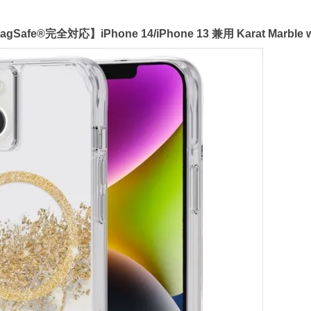
完全対応】iPhone 14/iPhone 13 兼用 Karat Marble w/ 