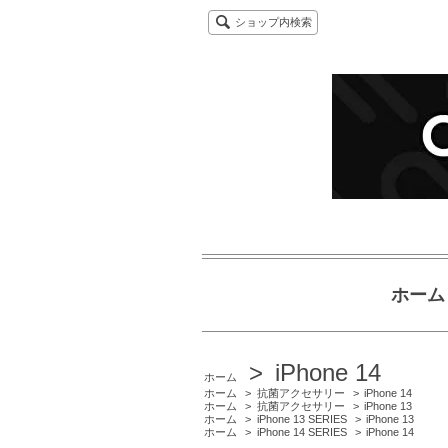
ショップ内検索
ホーム
>
iPhone 14
ホーム
ホーム
>
抗菌アクセサリー
>
iPhone 14
ホーム
>
抗菌アクセサリー
>
iPhone 13
ホーム
>
iPhone 13 SERIES
>
iPhone 13
ホーム
>
iPhone 14 SERIES
>
iPhone 14