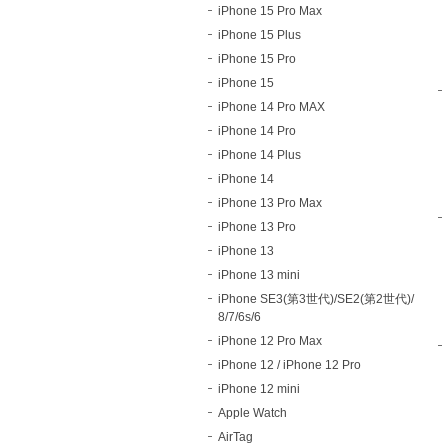
iPhone 15 Pro Max
iPhone 15 Plus
iPhone 15 Pro
iPhone 15
iPhone 14 Pro MAX
iPhone 14 Pro
iPhone 14 Plus
iPhone 14
iPhone 13 Pro Max
iPhone 13 Pro
iPhone 13
iPhone 13 mini
iPhone SE3(第3世代)/SE2(第2世代)/
8/7/6s/6
iPhone 12 Pro Max
iPhone 12 / iPhone 12 Pro
iPhone 12 mini
Apple Watch
AirTag