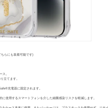
13のどちらにも装着可能です)
ケース。
飾り立てます。
afe®充電器に固定されます。
日常的に使用するスマートフォンを介した細菌感染リスクを軽減します。
クをケース本体に使用。またパッケージは、プラスチックを使用せず、リサ