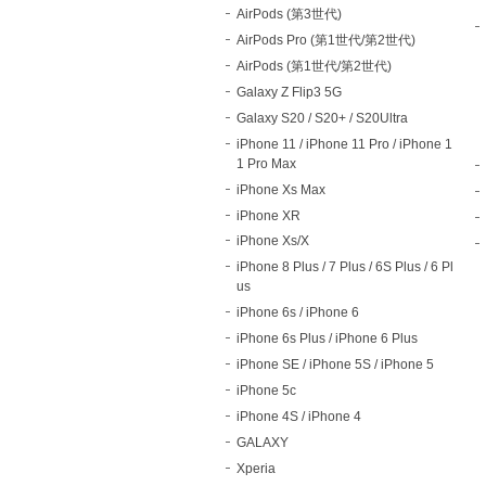
AirPods (第3世代)
AirPods Pro (第1世代/第2世代)
AirPods (第1世代/第2世代)
Galaxy Z Flip3 5G
Galaxy S20 / S20+ / S20Ultra
iPhone 11 / iPhone 11 Pro / iPhone 1
1 Pro Max
iPhone Xs Max
iPhone XR
iPhone Xs/X
iPhone 8 Plus / 7 Plus / 6S Plus / 6 Pl
us
iPhone 6s / iPhone 6
iPhone 6s Plus / iPhone 6 Plus
iPhone SE / iPhone 5S / iPhone 5
iPhone 5c
iPhone 4S / iPhone 4
GALAXY
Xperia