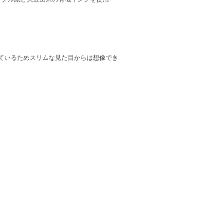
しているためスリムな見た目からは想像でき
。