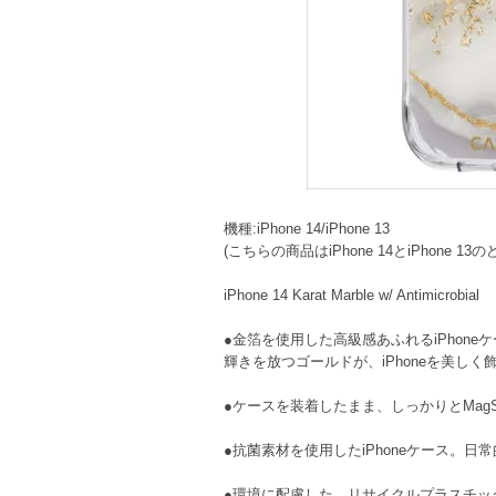
機種:iPhone 14/iPhone 13
(こちらの商品はiPhone 14とiPhone 
iPhone 14 Karat Marble w/ Antimicrobial
●金箔を使用した高級感あふれるiPhone
輝きを放つゴールドが、iPhoneを美しく
●ケースを装着したまま、しっかりとMagS
●抗菌素材を使用したiPhoneケース。
●環境に配慮した、リサイクルプラスチッ