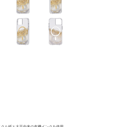
イクル紙と大豆由来の有機インクを使用