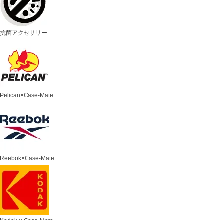
抗菌アクセサリー
Pelican×Case-Mate
Reebok×Case-Mate