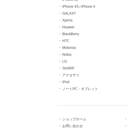
iPhone 4S / iPhone 4
GALAXY
Xperia
Huawei
BlackBerry
HTC
Motorola
Nokia
LG
SHARP
アクセサリ
iPod
ノートPC・タブレット
ショップホーム
お問い合わせ