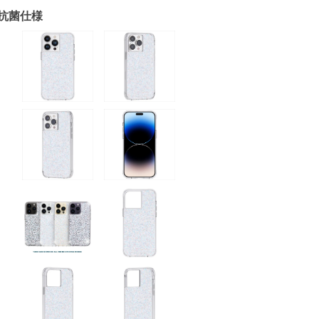
l 抗菌仕様