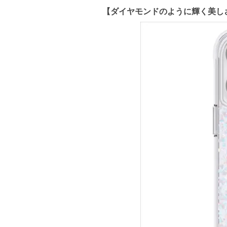
【ダイヤモンドのように輝く美しさ!】iPhone