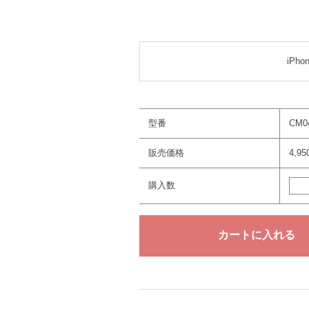
iPho
型番
CM0
販売価格
4,9
購入数