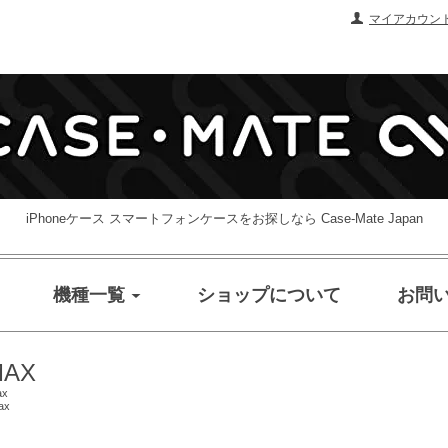
マイアカウン
iPhoneケース スマートフォンケースをお探しなら Case-Mate Japan
機種一覧
ショップについて
お問
MAX
ax
ax