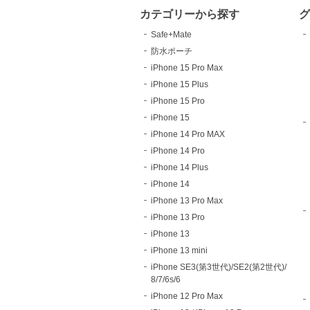
カテゴリーから探す
Safe+Mate
防水ポーチ
iPhone 15 Pro Max
iPhone 15 Plus
iPhone 15 Pro
iPhone 15
iPhone 14 Pro MAX
iPhone 14 Pro
iPhone 14 Plus
iPhone 14
iPhone 13 Pro Max
iPhone 13 Pro
iPhone 13
iPhone 13 mini
iPhone SE3(第3世代)/SE2(第2世代)/
8/7/6s/6
iPhone 12 Pro Max