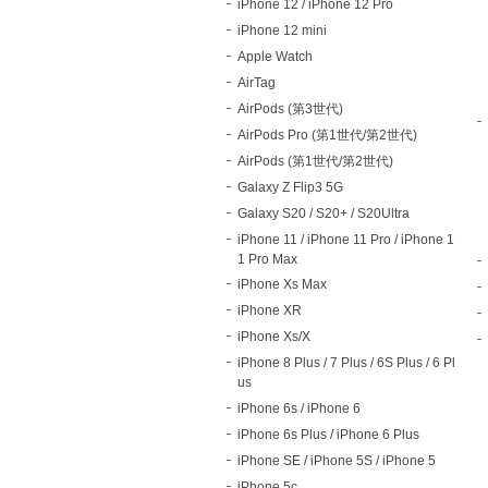
iPhone 12 / iPhone 12 Pro
iPhone 12 mini
Apple Watch
AirTag
AirPods (第3世代)
AirPods Pro (第1世代/第2世代)
AirPods (第1世代/第2世代)
Galaxy Z Flip3 5G
Galaxy S20 / S20+ / S20Ultra
iPhone 11 / iPhone 11 Pro / iPhone 1
1 Pro Max
iPhone Xs Max
iPhone XR
iPhone Xs/X
iPhone 8 Plus / 7 Plus / 6S Plus / 6 Pl
us
iPhone 6s / iPhone 6
iPhone 6s Plus / iPhone 6 Plus
iPhone SE / iPhone 5S / iPhone 5
iPhone 5c