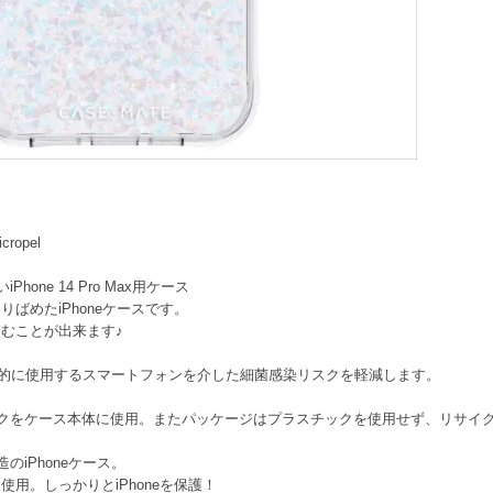
cropel
ne 14 Pro Max用ケース
ばめたiPhoneケースです。
むことが出来ます♪
日常的に使用するスマートフォンを介した細菌感染リスクを軽減します。
クをケース本体に使用。またパッケージはプラスチックを使用せず、リサイ
iPhoneケース。
用。しっかりとiPhoneを保護！