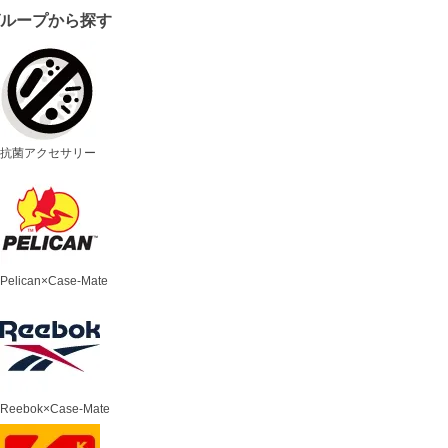
グループから探す
抗菌アクセサリー
Pelican×Case-Mate
Reebok×Case-Mate