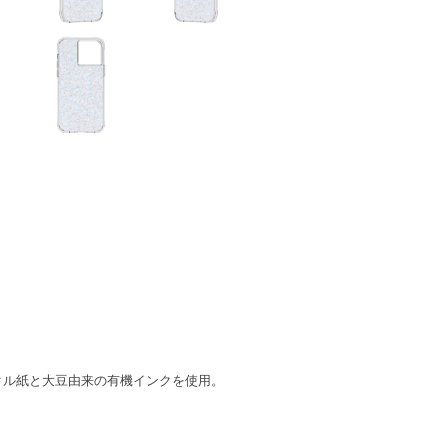
クル紙と大豆由来の有機インクを使用。