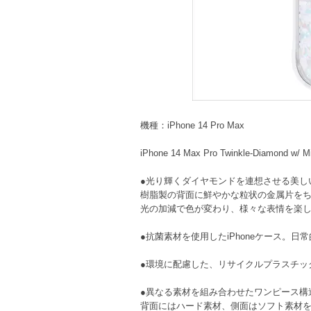
機種：iPhone 14 Pro Max
iPhone 14 Max Pro Twinkle-Diamond w/ Mi
●光り輝くダイヤモンドを連想させる美しいiPho
樹脂製の背面に鮮やかな粒状の金属片をちり
光の加減で色が変わり、様々な表情を楽し
●抗菌素材を使用したiPhoneケース。
●環境に配慮した、リサイクルプラスチッ
●異なる素材を組み合わせたワンピース構造の
背面にはハード素材、側面はソフト素材を使