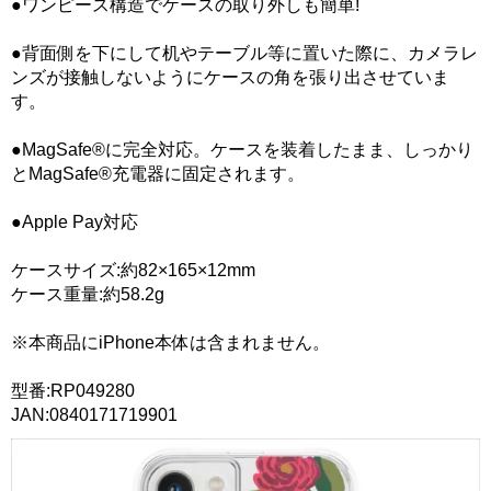
●ワンピース構造でケースの取り外しも簡単!
●背面側を下にして机やテーブル等に置いた際に、カメラレ
ンズが接触しないようにケースの角を張り出させていま
す。
●MagSafe®に完全対応。ケースを装着したまま、しっかり
とMagSafe®充電器に固定されます。
●Apple Pay対応
ケースサイズ:約82×165×12mm
ケース重量:約58.2g
※本商品にiPhone本体は含まれません。
型番:RP049280
JAN:0840171719901