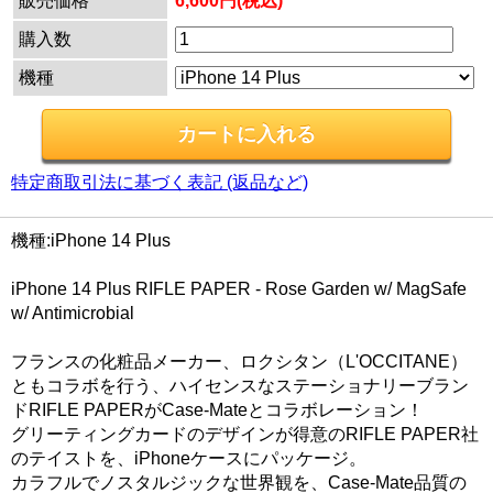
販売価格
6,600円(税込)
購入数
機種
特定商取引法に基づく表記 (返品など)
機種:iPhone 14 Plus
iPhone 14 Plus RIFLE PAPER - Rose Garden w/ MagSafe
w/ Antimicrobial
フランスの化粧品メーカー、ロクシタン（L'OCCITANE）
ともコラボを行う、ハイセンスなステーショナリーブラン
ドRIFLE PAPERがCase-Mateとコラボレーション！
グリーティングカードのデザインが得意のRIFLE PAPER社
のテイストを、iPhoneケースにパッケージ。
カラフルでノスタルジックな世界観を、Case-Mate品質の