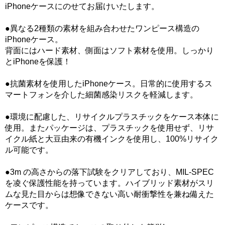
iPhoneケースにのせてお届けいたします。
●異なる2種類の素材を組み合わせたワンピース構造の
iPhoneケース。
背面にはハード素材、側面はソフト素材を使用。しっかり
とiPhoneを保護！
●抗菌素材を使用したiPhoneケース。日常的に使用するス
マートフォンを介した細菌感染リスクを軽減します。
●環境に配慮した、リサイクルプラスチックをケース本体に
使用。またパッケージは、プラスチックを使用せず、リサ
イクル紙と大豆由来の有機インクを使用し、100%リサイク
ル可能です。
●3m の高さからの落下試験をクリアしており、MIL-SPEC
を凌ぐ保護性能を持っています。ハイブリッド素材がスリ
ムな見た目からは想像できない高い耐衝撃性を兼ね備えた
ケースです。