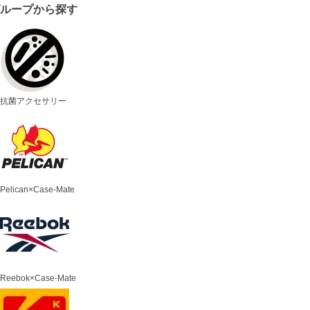
グループから探す
抗菌アクセサリー
Pelican×Case-Mate
Reebok×Case-Mate