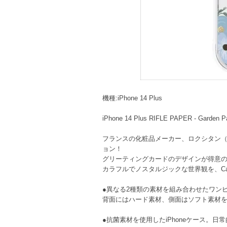
機種:iPhone 14 Plus
iPhone 14 Plus RIFLE PAPER - Garden Par
フランスの化粧品メーカー、ロクシタン（L'O
ョン！
グリーティングカードのデザインが得意のRI
カラフルでノスタルジックな世界観を、Cas
●異なる2種類の素材を組み合わせたワンピー
背面にはハード素材、側面はソフト素材を使
●抗菌素材を使用したiPhoneケース。