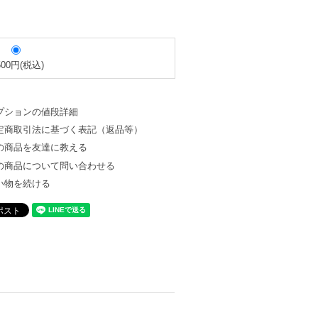
500円(税込)
プションの値段詳細
定商取引法に基づく表記（返品等）
の商品を友達に教える
の商品について問い合わせる
い物を続ける