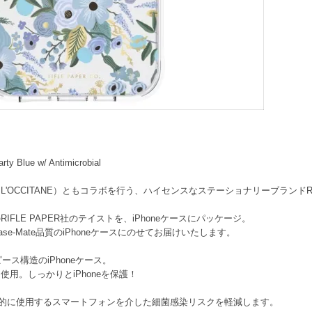
ty Blue w/ Antimicrobial
CCITANE）ともコラボを行う、ハイセンスなステーショナリーブランドRIFLE
FLE PAPER社のテイストを、iPhoneケースにパッケージ。
e-Mate品質のiPhoneケースにのせてお届けいたします。
ス構造のiPhoneケース。
用。しっかりとiPhoneを保護！
日常的に使用するスマートフォンを介した細菌感染リスクを軽減します。