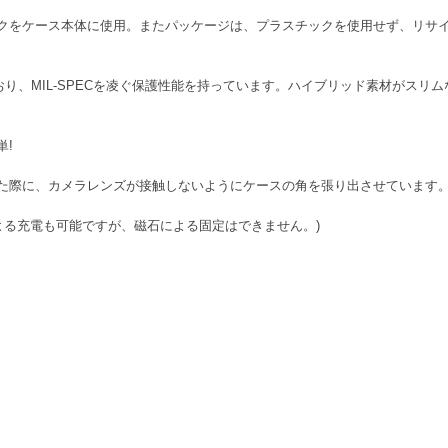
クをケース本体に使用。またパッケージは、プラスチックを使用せず、リサ
おり、MIL-SPECを凌ぐ保護性能を持っています。ハイブリッド素材がスリ
単!
た際に、カメラレンズが接触しないようにケースの角を張り出させています
器による充電も可能ですが、磁石による固定はできません。)