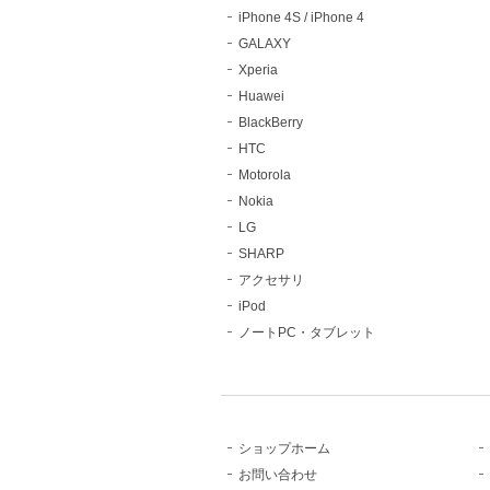
iPhone 4S / iPhone 4
GALAXY
Xperia
Huawei
BlackBerry
HTC
Motorola
Nokia
LG
SHARP
アクセサリ
iPod
ノートPC・タブレット
ショップホーム
お問い合わせ