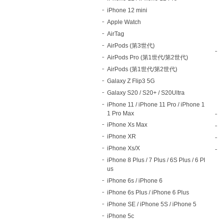
iPhone 12 mini
Apple Watch
AirTag
AirPods (第3世代)
AirPods Pro (第1世代/第2世代)
AirPods (第1世代/第2世代)
Galaxy Z Flip3 5G
Galaxy S20 / S20+ / S20Ultra
iPhone 11 / iPhone 11 Pro / iPhone 1
1 Pro Max
iPhone Xs Max
iPhone XR
iPhone Xs/X
iPhone 8 Plus / 7 Plus / 6S Plus / 6 Pl
us
iPhone 6s / iPhone 6
iPhone 6s Plus / iPhone 6 Plus
iPhone SE / iPhone 5S / iPhone 5
iPhone 5c