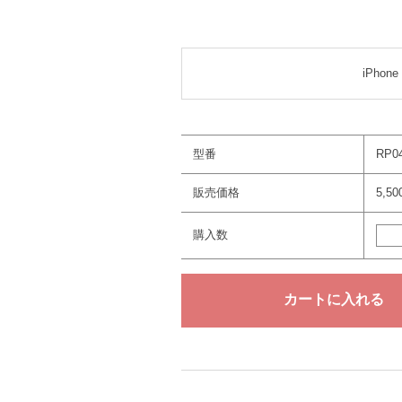
iPhone 
型番
RP0
販売価格
5,5
購入数