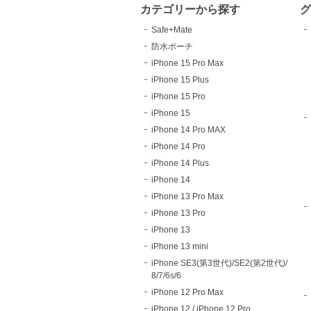
カテゴリーから探す
Safe+Mate
防水ポーチ
iPhone 15 Pro Max
iPhone 15 Plus
iPhone 15 Pro
iPhone 15
iPhone 14 Pro MAX
iPhone 14 Pro
iPhone 14 Plus
iPhone 14
iPhone 13 Pro Max
iPhone 13 Pro
iPhone 13
iPhone 13 mini
iPhone SE3(第3世代)/SE2(第2世代)/
8/7/6s/6
iPhone 12 Pro Max
iPhone 12 / iPhone 12 Pro