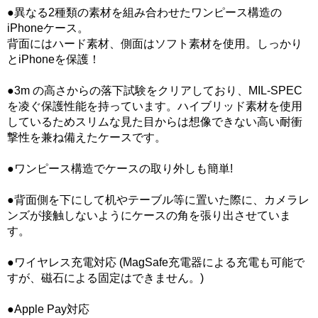
●異なる2種類の素材を組み合わせたワンピース構造の
iPhoneケース。
背面にはハード素材、側面はソフト素材を使用。しっかり
とiPhoneを保護！
●3m の高さからの落下試験をクリアしており、MIL-SPEC
を凌ぐ保護性能を持っています。ハイブリッド素材を使用
しているためスリムな見た目からは想像できない高い耐衝
撃性を兼ね備えたケースです。
●ワンピース構造でケースの取り外しも簡単!
●背面側を下にして机やテーブル等に置いた際に、カメラレ
ンズが接触しないようにケースの角を張り出させていま
す。
●ワイヤレス充電対応 (MagSafe充電器による充電も可能で
すが、磁石による固定はできません。)
●Apple Pay対応