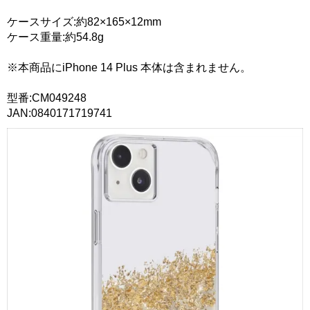
ケースサイズ:約82×165×12mm
ケース重量:約54.8g
※本商品にiPhone 14 Plus 本体は含まれません。
型番:CM049248
JAN:0840171719741