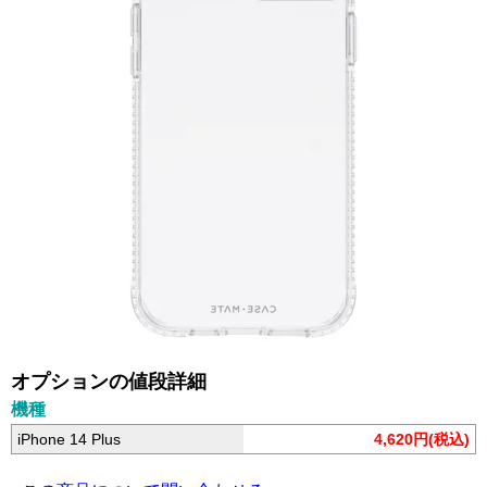
オプションの値段詳細
機種
iPhone 14 Plus
4,620円(税込)