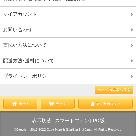
マイアカウント
お問い合わせ
支払い方法について
配送方法･送料について
プライバシーポリシー
ページの先頭へ戻る
ホーム
カート
マイアカウント
表示切替 :
スマートフォン
|
PC版
©Copyright 2017-2022 Case-Mate & GauGau Int'l Japan All Rights Reserved.