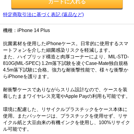
特定商取引法に基づく表記 (返品など)
機種：iPhone 14 Plus
抗菌素材を使用したiPhoneケース。日常的に使用するスマ
ートフォンを介した細菌感染リスクを軽減します。
また、ハイブリッド構造と肉厚コーナーにより、MIL-STD-
810G(MIL-SPEC) 1.2m落下試験を凌ぐCase-Mate独自規格
4.5m落下試験に合格。強力な耐衝撃性能で、様々な衝撃か
らiPhoneを護ります。
耐衝撃ケースでありながらスリム設計なので、ケースを装
着したままワイヤレス充電やApple Payの利用も可能です。
環境に配慮した、リサイクルプラスチックをケース本体に
使用。またパッケージは、プラスチックを使用せず、リサ
イクル紙と大豆由来の有機インクを使用し、100%リサイク
ル可能です。