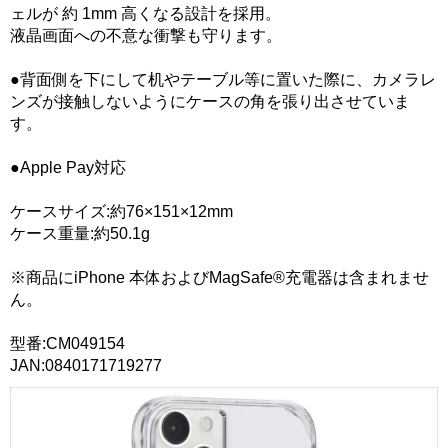
ェルが 約 1mm 高くなる設計を採用。
液晶画面への不意な衝撃も守ります。
●背面側を下にして机やテーブル等に置いた際に、カメラレ
ンズが接触しないようにケースの角を張り出させていま
す。
●Apple Pay対応
ケースサイズ:約76×151×12mm
ケース重量:約50.1g
※商品にiPhone 本体およびMagSafe®充電器は含まれませ
ん。
型番:CM049154
JAN:0840171719277