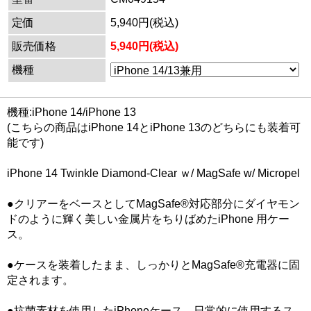
定価
5,940円(税込)
販売価格
5,940円(税込)
機種
機種:iPhone 14/iPhone 13
(こちらの商品はiPhone 14とiPhone 13のどちらにも装着可
能です)
iPhone 14 Twinkle Diamond-Clear ｗ/ MagSafe w/ Micropel
●クリアーをベースとしてMagSafe®対応部分にダイヤモン
ドのように輝く美しい金属片をちりばめたiPhone 用ケー
ス。
●ケースを装着したまま、しっかりとMagSafe®充電器に固
定されます。
●抗菌素材を使用したiPhoneケース。日常的に使用するス