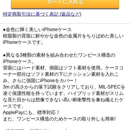
特定商取引法に基づく表記 (返品など)
●金色に輝く美しいiPhoneケース
樹脂製の背面に鮮やかな金色の金属片をちりばめた美しい
iPhoneケースです。
●異なる3種類の素材を組み合わせたワンピース構造の
iPhoneケース。
背面にはハード素材、側面はソフト素材を使用。ケースコ
ーナー部分はソフト素材の下にクッション素材を入れこ
み、さらに強固にiPhoneをカバー！
3m の高さからの落下試験をクリアしており、MIL-SPECを
凌ぐ保護性能を持っています。ハイブリッド素材がスリム
な見た目からは想像できない高い耐衝撃性を兼ね備えたケ
ースです。
ApplePayにも、標準対応！
また、ワンピース構造のためケースの取り外しも簡単!