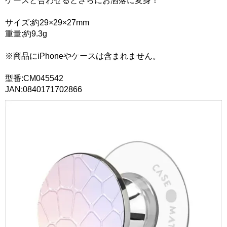
ケースと合わせるとさらにお洒落に変身！
サイズ:約29×29×27mm
重量:約9.3g
※商品にiPhoneやケースは含まれません。
型番:CM045542
JAN:0840171702866