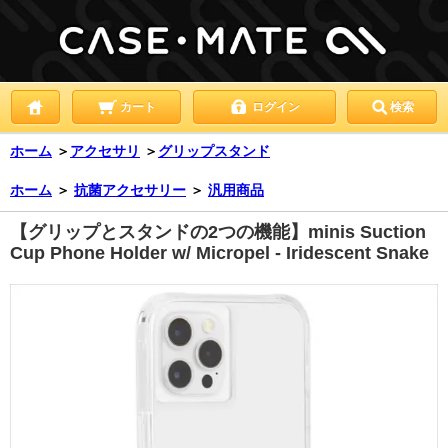
カート
ログイン
検索
ホーム
＞
アクセサリ
＞
グリップスタンド
ホーム
＞
抗菌アクセサリー
＞
汎用商品
【グリップとスタンドの2つの機能】minis Suction
Cup Phone Holder w/ Micropel - Iridescent Snake