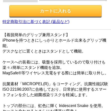
特定商取引法に基づく表記 (返品など)
【着脱簡単のグリップ兼用スタンド】
iPhoneを持つときにしっかりとホールド出来るグリップ機
能。
デスクなどに置くときはスタンドとして機能。
ケースへの装着には、吸盤を採用しているので取り付けも
楽々♪簡単にスタンド機能を追加。
MagSafe®等ワイヤレス充電をする際には簡単に取り外し。
抗菌素材「MICROPEL(R)」をコーティング。抗菌性能試験
ISO 22196:2007に合格しており、日常的に使用するスマー
トフォンを介した細菌感染リスクを軽減します。
トップの部分には、虹色に輝く Iridescent Snake を使用。