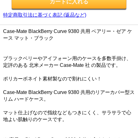
特定商取引法に基づく表記 (返品など)
Case-Mate BlackBerry Curve 9380 共用 ベアリー・ゼア ケ
ース マット・ブラック
ブラックベリーやアイフォーン用のケースを多数手掛け、
定評のある 北米メーカー Case-Mate 社 の製品です。
ポリカーボネイト素材製なので割れにくい！
Case-Mate BlackBerry Curve 9380 共用のリアーカバー型ス
リム ハードケース。
マット仕上げなので指紋などもつきにくく、サラサラで心
地よい肌触りのケースです。