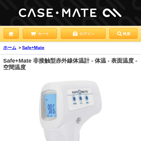
カート
ログイン
検索
ホーム
＞
Safe+Mate
Safe+Mate 非接触型赤外線体温計 - 体温 - 表面温度 -
空間温度