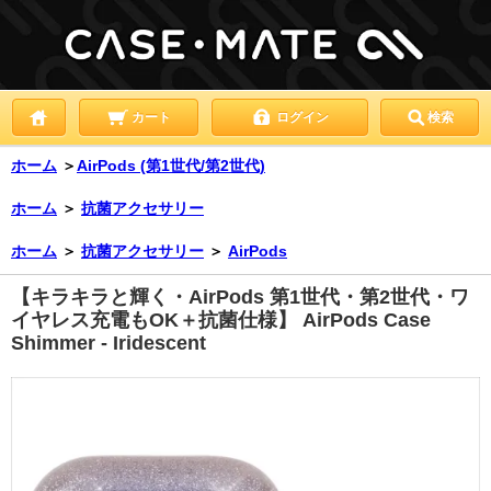
カート
ログイン
検索
ホーム
＞
AirPods (第1世代/第2世代)
ホーム
＞
抗菌アクセサリー
ホーム
＞
抗菌アクセサリー
＞
AirPods
【キラキラと輝く・AirPods 第1世代・第2世代・ワ
イヤレス充電もOK＋抗菌仕様】 AirPods Case
Shimmer - Iridescent