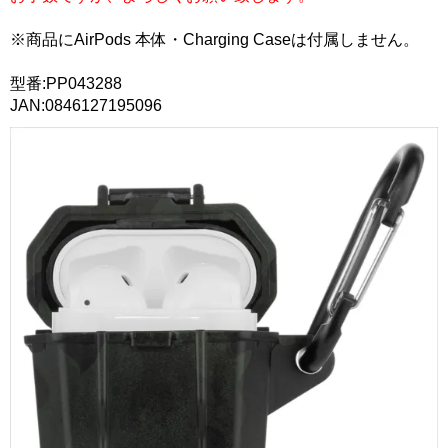
※商品にAirPods 本体・Charging Caseは付属しません。
型番:PP043288
JAN:0846127195096