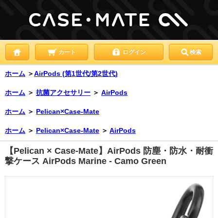
カート
ログイン
検索
ホーム
＞
AirPods (第1世代/第2世代)
ホーム
＞
抗菌アクセサリー
＞
AirPods
ホーム
＞
Pelican×Case-Mate
ホーム
＞
Pelican×Case-Mate
＞
AirPods
【Pelican × Case-Mate】AirPods 防塵・防水・耐衝
撃ケース AirPods Marine - Camo Green