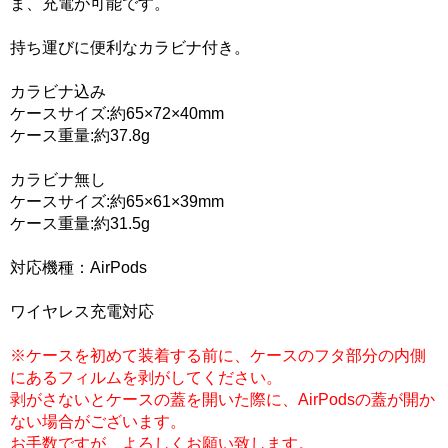
ま、充電が可能です。
持ち運びに便利なカラビナ付き。
カラビナ込み
ケースサイズ:約65×72×40mm
ケース重量:約37.8g
カラビナ無し
ケースサイズ:約65×61×39mm
ケース重量:約31.5g
対応機種：AirPods
ワイヤレス充電対応
※ケースを初めて装着する前に、ケースのフタ部分の内側
にあるフィルムを剥がしてください。
剥がさないとケースの蓋を開いた際に、AirPodsの蓋が開か
ない場合がございます。
お手数ですが、よろしくお願い致します。