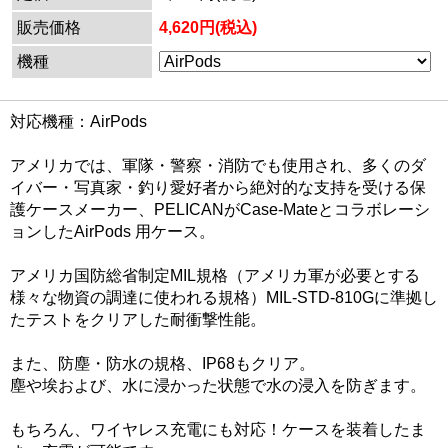
販売価格
4,620円(税込)
機種
対応機種：AirPods
アメリカでは、軍隊・警察・消防でも使用され、多くのダ
イバー・写真家・釣り愛好者から絶対的な支持を受ける保
護ケースメーカー、PELICANがCase-Mateとコラボレーシ
ョンしたAirPods 用ケース。
アメリカ国防総省制定MIL規格（アメリカ軍が必要とする
様々な物資の調達に使われる規格）MIL-STD-810Gに準拠し
たテストをクリアした耐衝撃性能。
また、防塵・防水の規格、IP68もクリア。
塵や埃および、水に浸かった状態で水の浸入を防ぎます。
もちろん、ワイヤレス充電にも対応！ケースを装着したま