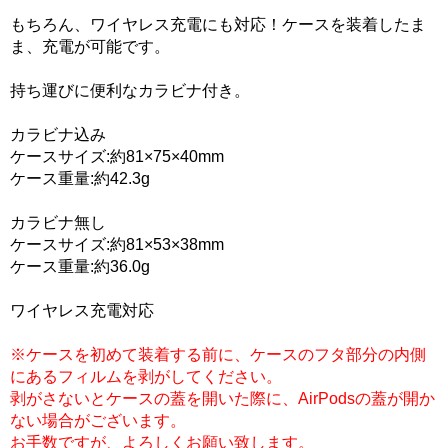
もちろん、ワイヤレス充電にも対応！ケースを装着したま
ま、充電が可能です。
持ち運びに便利なカラビナ付き。
カラビナ込み
ケースサイズ:約81×75×40mm
ケース重量:約42.3g
カラビナ無し
ケースサイズ:約81×53×38mm
ケース重量:約36.0g
ワイヤレス充電対応
※ケースを初めて装着する前に、ケースのフタ部分の内側
にあるフィルムを剥がしてください。
剥がさないとケースの蓋を開いた際に、AirPodsの蓋が開か
ない場合がございます。
お手数ですが、よろしくお願い致します。