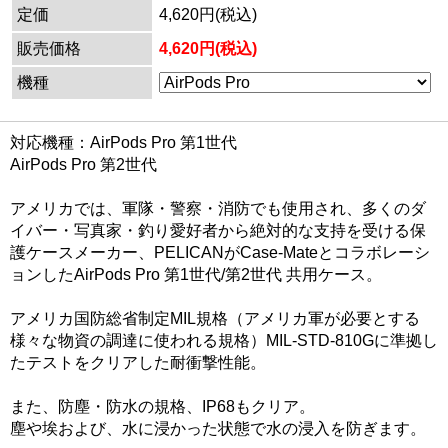
定価
4,620円(税込)
販売価格
4,620円(税込)
機種
対応機種：AirPods Pro 第1世代
AirPods Pro 第2世代
アメリカでは、軍隊・警察・消防でも使用され、多くのダ
イバー・写真家・釣り愛好者から絶対的な支持を受ける保
護ケースメーカー、PELICANがCase-Mateとコラボレーシ
ョンしたAirPods Pro 第1世代/第2世代 共用ケース。
アメリカ国防総省制定MIL規格（アメリカ軍が必要とする
様々な物資の調達に使われる規格）MIL-STD-810Gに準拠し
たテストをクリアした耐衝撃性能。
また、防塵・防水の規格、IP68もクリア。
塵や埃および、水に浸かった状態で水の浸入を防ぎます。