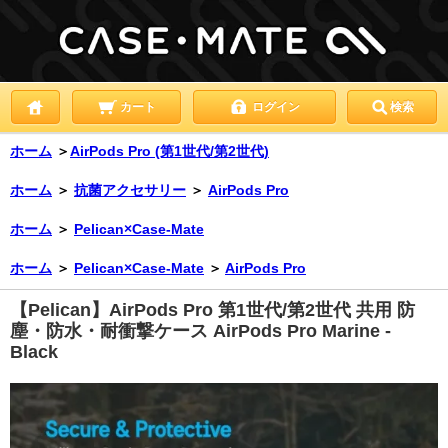
カート
ログイン
検索
ホーム
＞
AirPods Pro (第1世代/第2世代)
ホーム
＞
抗菌アクセサリー
＞
AirPods Pro
ホーム
＞
Pelican×Case-Mate
ホーム
＞
Pelican×Case-Mate
＞
AirPods Pro
【Pelican】AirPods Pro 第1世代/第2世代 共用 防
塵・防水・耐衝撃ケース AirPods Pro Marine -
Black