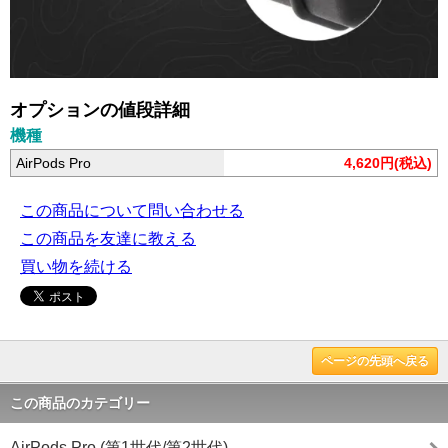
オプションの値段詳細
機種
AirPods Pro
4,620円(税込)
この商品について問い合わせる
この商品を友達に教える
買い物を続ける
ページの先頭へ戻る
この商品のカテゴリー
AirPods Pro (第1世代/第2世代)