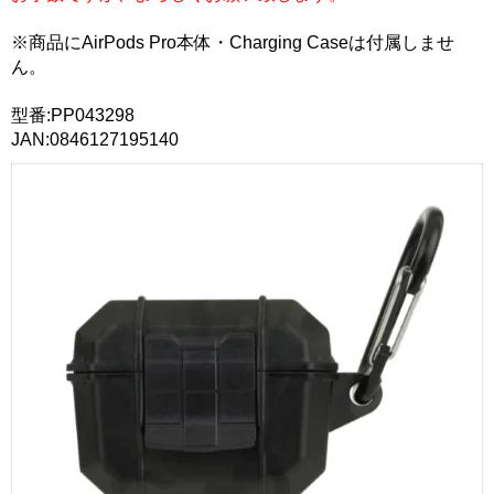
※商品にAirPods Pro本体・Charging Caseは付属しませ
ん。
型番:PP043298
JAN:0846127195140