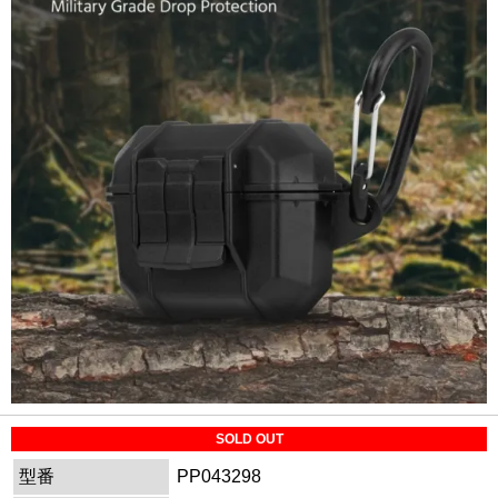
SOLD OUT
型番
PP043298