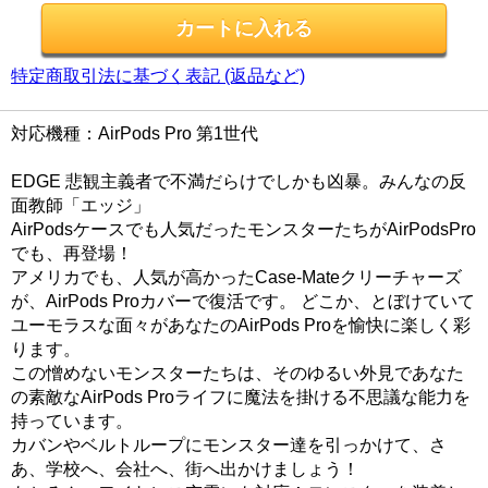
特定商取引法に基づく表記 (返品など)
対応機種：AirPods Pro 第1世代
EDGE 悲観主義者で不満だらけでしかも凶暴。みんなの反
面教師「エッジ」
AirPodsケースでも人気だったモンスターたちがAirPodsPro
でも、再登場！
アメリカでも、人気が高かったCase-Mateクリーチャーズ
が、AirPods Proカバーで復活です。 どこか、とぼけていて
ユーモラスな面々があなたのAirPods Proを愉快に楽しく彩
ります。
この憎めないモンスターたちは、そのゆるい外見であなた
の素敵なAirPods Proライフに魔法を掛ける不思議な能力を
持っています。
カバンやベルトループにモンスター達を引っかけて、さ
あ、学校へ、会社へ、街へ出かけましょう！