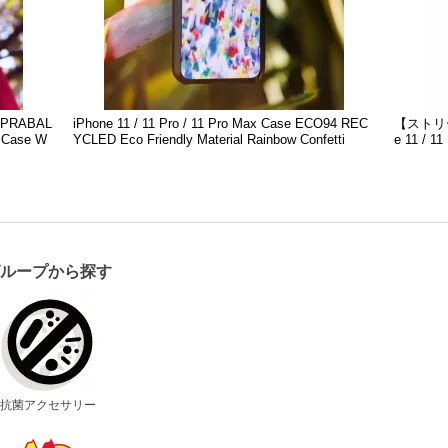
RABAL
iPhone 11 / 11 Pro / 11 Pro Max Case ECO94 REC
【ストリー
x Case W
YCLED Eco Friendly Material Rainbow Confetti
e 11 / 11
グループから探す
抗菌アクセサリー