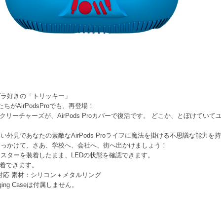
タズラ好きの「トリッキー」
ちがAirPodsProでも、再登場！
クリーチャーズが、AirPods Proカバーで復活です。 どこか、とぼけていてユー
外見であなたの素敵なAirPods Proライフに魔法を掛ける不思議な能力を
引っかけて、さあ、学校へ、会社へ、街へ出かけましょう！
スターを装着したまま、LEDの状態を確認できます。
ま装着できます。
充電対応 素材：シリコン＋メタルリング
rging Caseは付属しません。