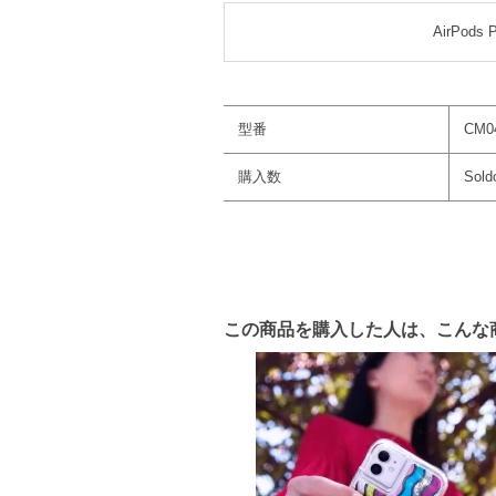
AirPods P
型番
CM0
購入数
Sold
この商品を購入した人は、こんな