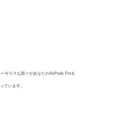
モラスな面々があなたのAirPods Proを
持っています。