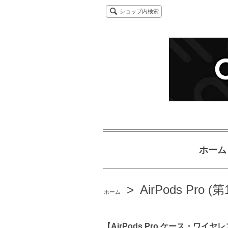
ショップ内検索
ホーム
>
AirPods Pro 
ホーム
【AirPods Pro ケース・ワイヤレス充電O