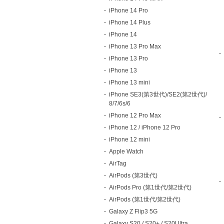
iPhone 14 Pro
iPhone 14 Plus
iPhone 14
iPhone 13 Pro Max
iPhone 13 Pro
iPhone 13
iPhone 13 mini
iPhone SE3(第3世代)/SE2(第2世代)/
8/7/6s/6
iPhone 12 Pro Max
iPhone 12 / iPhone 12 Pro
iPhone 12 mini
Apple Watch
AirTag
AirPods (第3世代)
AirPods Pro (第1世代/第2世代)
AirPods (第1世代/第2世代)
Galaxy Z Flip3 5G
Galaxy S20 / S20+ / S20Ultra