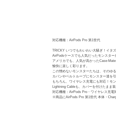
対応機種：AirPods Pro 第1世代
TRICKY いつでもわいわい大騒ぎ！イ
AirPodsケースでも人気だったモンスターた
アメリカでも、人気が高かったCase-Mate
愉快に楽しく彩ります。
この憎めないモンスターたちは、そのゆるい
カバンやベルトループにモンスター達を
もちろん、ワイヤレス充電にも対応！モン
Lightning Cableも、カバーを付けたま
対応機種：AirPods Pro・ワイヤレス
※商品にAirPods Pro 第1世代 本体・Cha