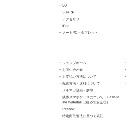
LG
SHARP
アクセサリ
iPod
ノートPC・タブレット
ショップホーム
お問い合わせ
お支払い方法について
配送方法・送料について
メルマガ登録・解除
液体スマホケースについて（Case-M
ate Waterfall は極めて安全◎）
Reebok
特定商取引法に基づく表記