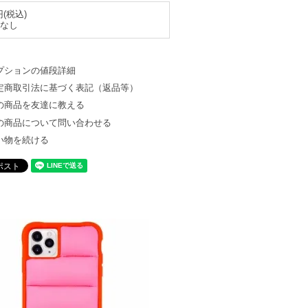
円(税込)
なし
プションの値段詳細
定商取引法に基づく表記（返品等）
の商品を友達に教える
の商品について問い合わせる
い物を続ける