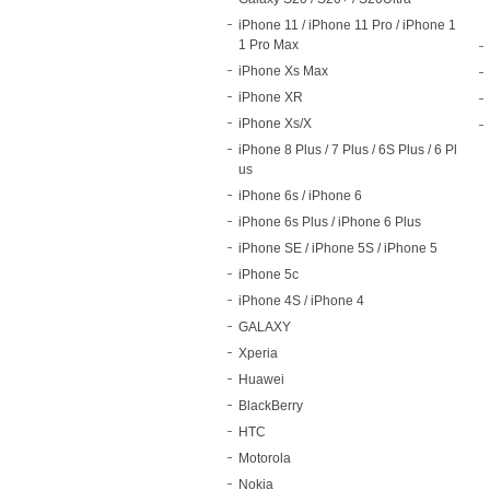
iPhone 11 / iPhone 11 Pro / iPhone 1
1 Pro Max
iPhone Xs Max
iPhone XR
iPhone Xs/X
iPhone 8 Plus / 7 Plus / 6S Plus / 6 Pl
us
iPhone 6s / iPhone 6
iPhone 6s Plus / iPhone 6 Plus
iPhone SE / iPhone 5S / iPhone 5
iPhone 5c
iPhone 4S / iPhone 4
GALAXY
Xperia
Huawei
BlackBerry
HTC
Motorola
Nokia