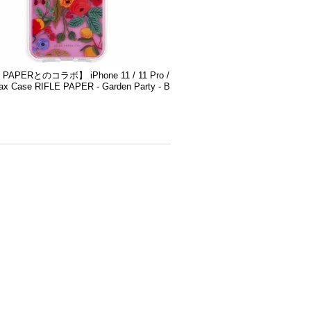
 PAPERとのコラボ】 iPhone 11 / 11 Pro /
ax Case RIFLE PAPER - Garden Party - B