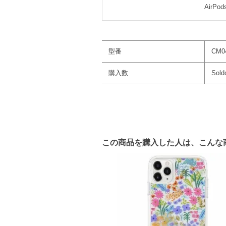
AirPo
型番
CM0
購入数
Sold
この商品を購入した人は、こんな