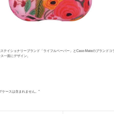
テイショナリーブランド「ライフルペーパー」とCase-Mateのブランドコ
sケース一面にデザイン。
ングケースは含まれません。"