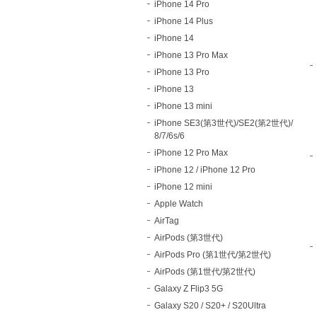
iPhone 14 Pro
iPhone 14 Plus
iPhone 14
iPhone 13 Pro Max
iPhone 13 Pro
iPhone 13
iPhone 13 mini
iPhone SE3(第3世代)/SE2(第2世代)/
8/7/6s/6
iPhone 12 Pro Max
iPhone 12 / iPhone 12 Pro
iPhone 12 mini
Apple Watch
AirTag
AirPods (第3世代)
AirPods Pro (第1世代/第2世代)
AirPods (第1世代/第2世代)
Galaxy Z Flip3 5G
Galaxy S20 / S20+ / S20Ultra