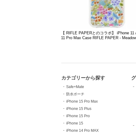
【 RIFLE PAPERとのコラボ】 iPhone 11 / 1
11 Pro Max Case RIFLE PAPER - Meado
カテゴリーから探す
Safe+Mate
防水ポーチ
iPhone 15 Pro Max
iPhone 15 Plus
iPhone 15 Pro
iPhone 15
iPhone 14 Pro MAX