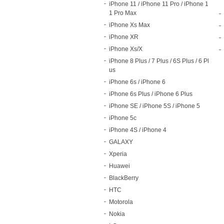
iPhone 11 / iPhone 11 Pro / iPhone 1
1 Pro Max
iPhone Xs Max
iPhone XR
iPhone Xs/X
iPhone 8 Plus / 7 Plus / 6S Plus / 6 Pl
us
iPhone 6s / iPhone 6
iPhone 6s Plus / iPhone 6 Plus
iPhone SE / iPhone 5S / iPhone 5
iPhone 5c
iPhone 4S / iPhone 4
GALAXY
Xperia
Huawei
BlackBerry
HTC
Motorola
Nokia