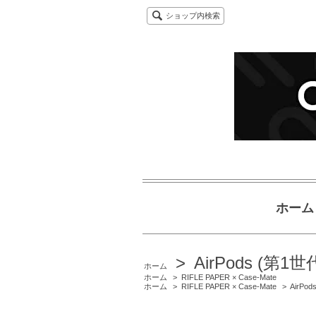
ショップ内検索
ホーム
>
AirPods (第1
ホーム
ホーム
>
RIFLE PAPER × Case-Mate
ホーム
>
RIFLE PAPER × Case-Mate
>
AirPod