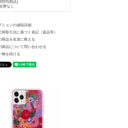
300円(税込)
在庫なし
プションの値段詳細
定商取引法に基づく表記（返品等）
の商品を友達に教える
の商品について問い合わせる
い物を続ける