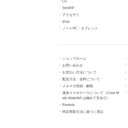
LG
SHARP
アクセサリ
iPod
ノートPC・タブレット
ショップホーム
お問い合わせ
お支払い方法について
配送方法・送料について
メルマガ登録・解除
液体スマホケースについて（Case-M
ate Waterfall は極めて安全◎）
Reebok
特定商取引法に基づく表記