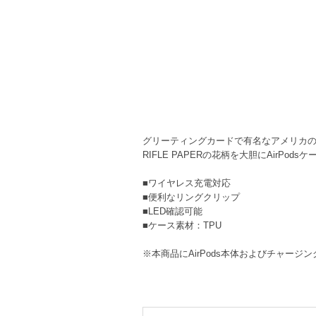
グリーティングカードで有名なアメリカのス
RIFLE PAPERの花柄を大胆にAirPod
■ワイヤレス充電対応
■便利なリングクリップ
■LED確認可能
■ケース素材：TPU
※本商品にAirPods本体およびチャージ