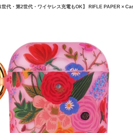
・第2世代・ワイヤレス充電もOK】 RIFLE PAPER × Case-Mate 