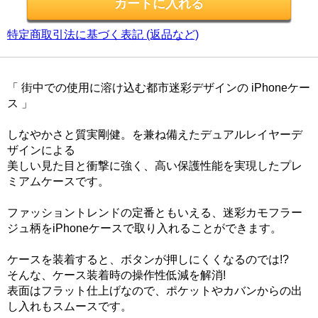
特定商取引法に基づく表記 (返品など)
「 街中での使用に溶け込む都市迷彩デザインの iPhoneケー
ス 」
しなやかさと質実剛健。を兼ね備えたデュアルレイヤーデ
ザインによる
美しい見た目と衝撃に強く、高い保護性能を実現したプレ
ミアムケースです。
ファッショントレンドの定番ともいえる、迷彩カモフラー
ジュ柄をiPhoneケースで取り入れることができます。
ケースを装着すると、ボタンが押しにくくなるのでは!?
そんな、ケース装着時の操作性低減を解消!
表面はフラット仕上げなので、ポケットやカバンからの出
し入れもスムースです。