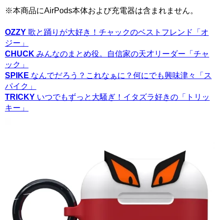
※本商品にAirPods本体および充電器は含まれません。
OZZY
歌と踊りが大好き！チャックのベストフレンド「オ
ジー」
CHUCK
みんなのまとめ役。自信家の天才リーダー「チャ
ック」
SPIKE
なんでだろう？これなぁに？何にでも興味津々「ス
パイク」
TRICKY
いつでもずっと大騒ぎ！イタズラ好きの「トリッ
キー」