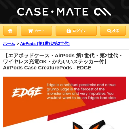
カート
ログイン
検索
ホーム
＞
AirPods (第1世代/第2世代)
【エアポッドケース・AirPods 第1世代・第2世代・
ワイヤレス充電OK・かわいいステッカー付】
AirPods Case CreaturePods - EDGE