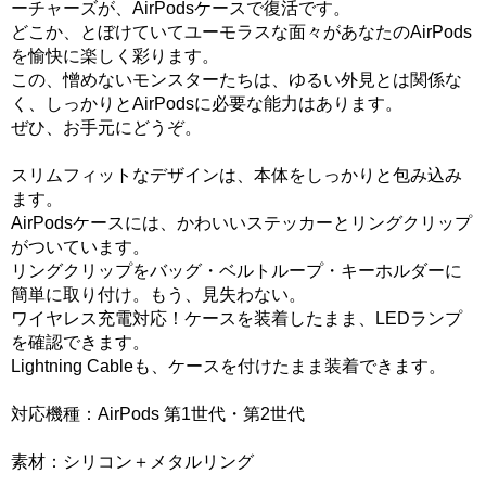
ーチャーズが、AirPodsケースで復活です。
どこか、とぼけていてユーモラスな面々があなたのAirPods
を愉快に楽しく彩ります。
この、憎めないモンスターたちは、ゆるい外見とは関係な
く、しっかりとAirPodsに必要な能力はあります。
ぜひ、お手元にどうぞ。
スリムフィットなデザインは、本体をしっかりと包み込み
ます。
AirPodsケースには、かわいいステッカーとリングクリップ
がついています。
リングクリップをバッグ・ベルトループ・キーホルダーに
簡単に取り付け。もう、見失わない。
ワイヤレス充電対応！ケースを装着したまま、LEDランプ
を確認できます。
Lightning Cableも、ケースを付けたまま装着できます。
対応機種：AirPods 第1世代・第2世代
素材：シリコン＋メタルリング