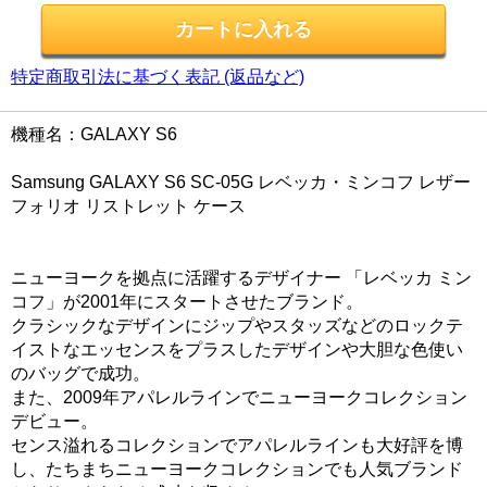
特定商取引法に基づく表記 (返品など)
機種名：GALAXY S6
Samsung GALAXY S6 SC-05G レベッカ・ミンコフ レザー
フォリオ リストレット ケース
ニューヨークを拠点に活躍するデザイナー 「レベッカ ミン
コフ」が2001年にスタートさせたブランド。
クラシックなデザインにジップやスタッズなどのロックテ
イストなエッセンスをプラスしたデザインや大胆な色使い
のバッグで成功。
また、2009年アパレルラインでニューヨークコレクション
デビュー。
センス溢れるコレクションでアパレルラインも大好評を博
し、たちまちニューヨークコレクションでも人気ブランド