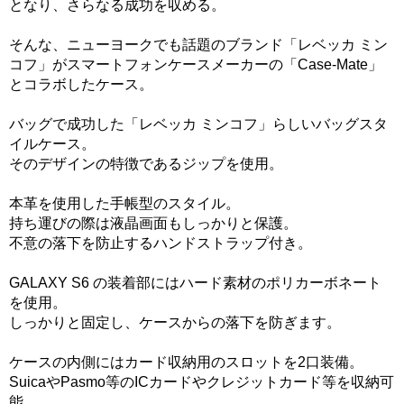
となり、さらなる成功を収める。
そんな、ニューヨークでも話題のブランド「レベッカ ミン
コフ」がスマートフォンケースメーカーの「Case-Mate」
とコラボしたケース。
バッグで成功した「レベッカ ミンコフ」らしいバッグスタ
イルケース。
そのデザインの特徴であるジップを使用。
本革を使用した手帳型のスタイル。
持ち運びの際は液晶画面もしっかりと保護。
不意の落下を防止するハンドストラップ付き。
GALAXY S6 の装着部にはハード素材のポリカーボネート
を使用。
しっかりと固定し、ケースからの落下を防ぎます。
ケースの内側にはカード収納用のスロットを2口装備。
SuicaやPasmo等のICカードやクレジットカード等を収納可
能。