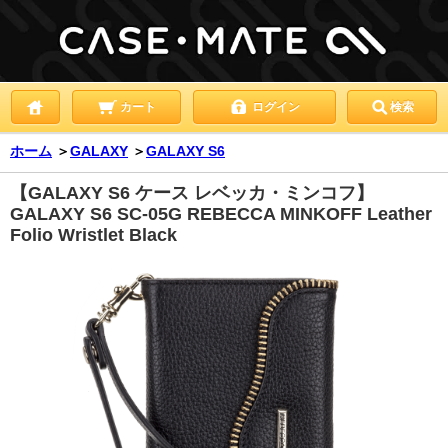
カート
ログイン
検索
ホーム
＞
GALAXY
＞
GALAXY S6
【GALAXY S6 ケース レベッカ・ミンコフ】
GALAXY S6 SC-05G REBECCA MINKOFF Leather
Folio Wristlet Black