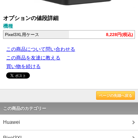
オプションの値段詳細
機種
Pixel3XL用ケース
8,228円(税込)
この商品について問い合わせる
この商品を友達に教える
買い物を続ける
ページの先頭へ戻る
この商品のカテゴリー
Huawei
Pixel3XL