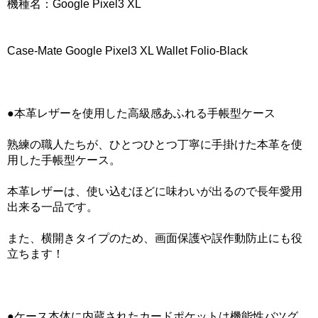
機種名：Google Pixel3 XL
Case-Mate Google Pixel3 XL Wallet Folio-Black
●本革レザーを使用した高級感あふれる手帳型ケース
熟練の職人たちが、ひとつひとつ丁寧に手掛けた本革を使
用した手帳型ケース。
本革レザーは、使い込むほどに味わいが出るので長年愛用
出来る一品です。
また、横開きタイプのため、画面保護や誤作動防止にも役
立ちます！
●ケース本体に内蔵されたカードポケットは機能性バツグ