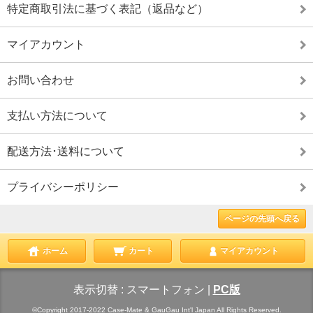
特定商取引法に基づく表記（返品など）
マイアカウント
お問い合わせ
支払い方法について
配送方法･送料について
プライバシーポリシー
ページの先頭へ戻る
ホーム
カート
マイアカウント
表示切替 :
スマートフォン
|
PC版
©Copyright 2017-2022 Case-Mate & GauGau Int'l Japan All Rights Reserved.