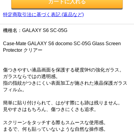
特定商取引法に基づく表記 (返品など)
機種名：GALAXY S6 SC-05G
Case-Mate GALAXY S6 docomo SC-05G Glass Screen
Protector クリアー
傷つきやすい液晶画面を保護する硬度9Hの強化ガラス。
ガラスならではの透明感。
指の指紋がつきにくい表面加工が施された液晶保護ガラス
フィルム。
簡単に貼り付けられて、はがす際にも跡は残りません。
見やすさはもちろん、傷つきにくさも追求。
スクリーンをタッチする際もスムースな使用感。
まるで、何も貼っていないような自然な操作感。