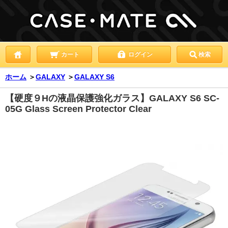
カート
ログイン
検索
ホーム
＞
GALAXY
＞
GALAXY S6
【硬度９Hの液晶保護強化ガラス】GALAXY S6 SC-
05G Glass Screen Protector Clear