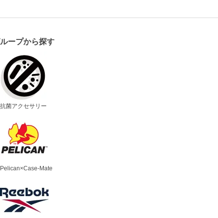
グループから探す
抗菌アクセサリー
Pelican×Case-Mate