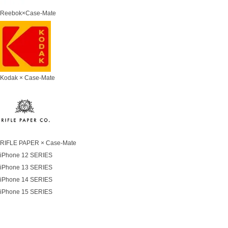
Reebok×Case-Mate
Kodak × Case-Mate
RIFLE PAPER × Case-Mate
iPhone 12 SERIES
iPhone 13 SERIES
iPhone 14 SERIES
iPhone 15 SERIES