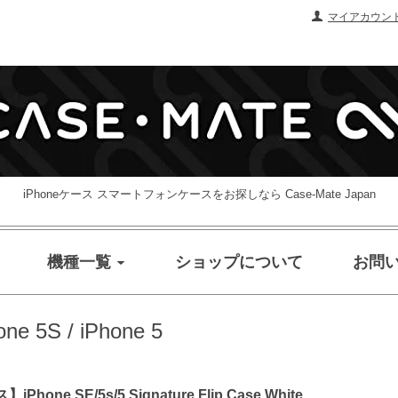
マイアカウン
iPhoneケース スマートフォンケースをお探しなら Case-Mate Japan
機種一覧
ショップについて
お問
one 5S / iPhone 5
 SE/5s/5 Signature Flip Case White