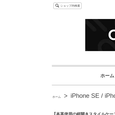
ショップ内検索
ホーム
>
iPhone SE / iPh
ホーム
【本革使用の縦開きスタイルケース】iPhone