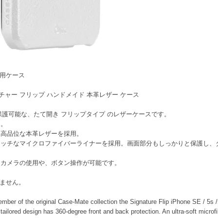
 5 用ケース
 用 シグネイチャー フリップ ハンドメイド 本革レザー ケース
クリーンも保護可能な、たて開き フリップタイプ のレザーケースです。
ド。
、高品位な本革レザーを採用。
タッチなマイクロファイバーライナーを採用。画面部分もしっかりと保護し、
、カメラの使用や、ボタン操作が可能です。
まれません。
ember of the original Case-Mate collection the Signature Flip iPhone SE / 5s 
ailored design has 360-degree front and back protection. An ultra-soft microfib