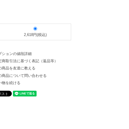
2,618円(税込)
プションの値段詳細
定商取引法に基づく表記（返品等）
の商品を友達に教える
の商品について問い合わせる
い物を続ける