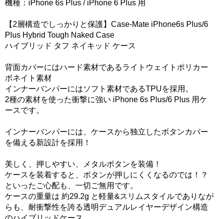
機種：iPhone 6s Plus / iPhone 6 Plus 用
【2層構造でしっかりと保護】Case-Mate iPhone6s Plus/6
Plus Hybrid Tough Naked Case
ハイブリッド タフ ネイキッド ケース
背面カバーにはハード素材であるライトウェイトポリカー
ボネイト素材
インナーバンパーにはソフト素材であるTPUを採用。
2種の素材を使った衝撃に強い iPhone 6s Plus/6 Plus 用ケ
ースです。
インナーバンパーには、ケースから独立したボタンカバー
を備える新設計を採用！
美しく、押しやすい、メタルボタンを装備！
ケースを装着すると、ボタンが押しにくくなるのでは！？
といったご心配も、一切ご無用です。
ケースの重量は 約29.2g と軽量&スリムスタイルでありなが
らも、耐衝撃性を誇る透明デュアルレイヤーデザイン構造
のハイブリッドケース。