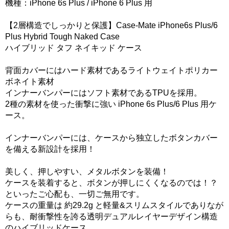
機種：iPhone 6s Plus / iPhone 6 Plus 用
【2層構造でしっかりと保護】Case-Mate iPhone6s Plus/6
Plus Hybrid Tough Naked Case
ハイブリッド タフ ネイキッド ケース
背面カバーにはハード素材であるライトウェイトポリカー
ボネイト素材
インナーバンパーにはソフト素材であるTPUを採用。
2種の素材を使った衝撃に強い iPhone 6s Plus/6 Plus 用ケ
ース。
インナーバンパーには、ケースから独立したボタンカバー
を備える新設計を採用！
美しく、押しやすい、メタルボタンを装備！
ケースを装着すると、ボタンが押しにくくなるのでは！？
といったご心配も、一切ご無用です。
ケースの重量は 約29.2g と軽量&スリムスタイルでありなが
らも、耐衝撃性を誇る透明デュアルレイヤーデザイン構造
のハイブリッドケース。