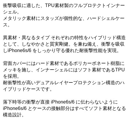
衝撃吸収に適した、TPU素材製のフルプロテクトインナー
シェル。
メタリック素材にスタッズが個性的な、ハードシェルケー
ス。
異素材・異なるタイプ それぞれの特性をハイブリッド構造
として、しなやかさと質実剛健。を兼ね備え、衝撃を吸収
しiPhone6s/6 をしっかり守る優れた耐衝撃性能を実現。
背面カバーにはハード素材であるポリカーボネート樹脂に
メッキを施し、インナーシェルにはソフト素材であるTPU
を採用。
耐衝撃性が高いデュアルレイヤープロテクション構造のハ
イブリッドケースです。
落下時等の衝撃が直接 iPhone6s/6 に伝わらないように
iPhone6s/6 とケースの接触部分はすべてソフト素材となる
構造設計。