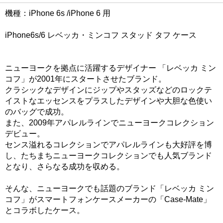
機種：iPhone 6s /iPhone 6 用
iPhone6s/6 レベッカ・ミンコフ スタッド タフ ケース
ニューヨークを拠点に活躍するデザイナー 「レベッカ ミン
コフ」が2001年にスタートさせたブランド。
クラシックなデザインにジップやスタッズなどのロックテ
イストなエッセンスをプラスしたデザインや大胆な色使い
のバッグで成功。
また、2009年アパレルラインでニューヨークコレクション
デビュー。
センス溢れるコレクションでアパレルラインも大好評を博
し、たちまちニューヨークコレクションでも人気ブランド
となり、さらなる成功を収める。
そんな、ニューヨークでも話題のブランド「レベッカ ミン
コフ」がスマートフォンケースメーカーの「Case-Mate」
とコラボしたケース。