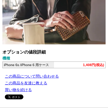
オプションの値段詳細
機種
iPhone 6s /iPhone 6 用ケース
1,408円(税込)
この商品について問い合わせる
この商品を友達に教える
買い物を続ける