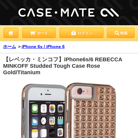
カート
ログイン
検索
ホーム
＞
iPhone 6s / iPhone 6
【レベッカ・ミンコフ】iPhone6s/6 REBECCA
MINKOFF Studded Tough Case Rose
Gold/Titanium