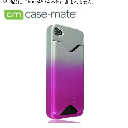
※ 商品に iPhone4S / 4 本体は含まれません。