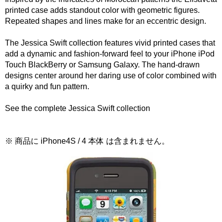
printed case adds standout color with geometric figures.
Repeated shapes and lines make for an eccentric design.
The Jessica Swift collection features vivid printed cases that
add a dynamic and fashion-forward feel to your iPhone iPod
Touch BlackBerry or Samsung Galaxy. The hand-drawn
designs center around her daring use of color combined with
a quirky and fun pattern.
See the complete Jessica Swift collection
※ 商品に iPhone4S / 4 本体 は含まれません。