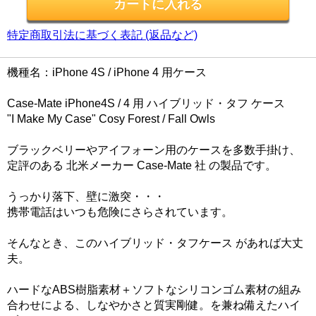
特定商取引法に基づく表記 (返品など)
機種名：iPhone 4S / iPhone 4 用ケース
Case-Mate iPhone4S / 4 用 ハイブリッド・タフ ケース
"I Make My Case" Cosy Forest / Fall Owls
ブラックベリーやアイフォーン用のケースを多数手掛け、
定評のある 北米メーカー Case-Mate 社 の製品です。
うっかり落下、壁に激突・・・
携帯電話はいつも危険にさらされています。
そんなとき、このハイブリッド・タフケース があれば大丈
夫。
ハードなABS樹脂素材＋ソフトなシリコンゴム素材の組み
合わせによる、しなやかさと質実剛健。を兼ね備えたハイ