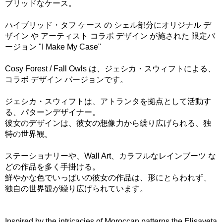
ブリッドなケース。
ハイブリッド・タフ ケース の シェル部分にオリジナル デ
ザイン や アーティスト コラボ デザイン が施された 限定バ
ージョン "I Make My Case"
Cosy Forest / Fall Owls は、ジェシカ・スウィフトによる、
コラボ デザイン バージョンです。
ジェシカ・スウィフトは、アトランタを拠点として活動す
る、パターンデザイナー。
彼女のデザインは、彼女の想像力から繰り広げられる、独
特の世界観。
ステーショナリーや、Wall Art、カラフルなレインブーツ な
どの作品を多く手掛ける。
鮮やかな色でいっぱいの彼女の作品は、形にとらわれず、
独自の世界観が繰り広げられています。
Inspired by the intricacies of Moroccan patterns the Elisaveta