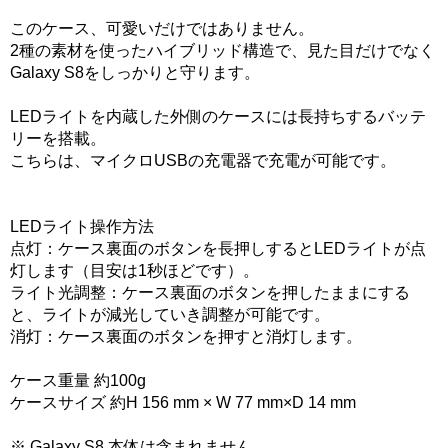
このケース、可愛いだけではありません。
2種の素材を使ったハイブリッド構造で、見た目だけでなく
Galaxy S8をしっかりと守ります。
LEDライトを内蔵した外側のケースには長持ちするバッテ
リーを搭載。
こちらは、マイクロUSBの充電器で充電が可能です。
LEDライト操作方法
点灯：ケース裏面のボタンを長押しするとLEDライトが点
灯します（目安は1秒ほどです）。
ライト光調整：ケース裏面のボタンを押したままにする
と、ライトが減光していき調整が可能です。
消灯：ケース裏面のボタンを押すと消灯します。
ケース重量 約100g
ケースサイズ 約H 156 mm × W 77 mm×D 14 mm
※ Galaxy S8 本体は含まれません。