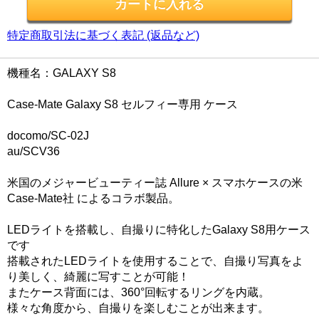
特定商取引法に基づく表記 (返品など)
機種名：GALAXY S8
Case-Mate Galaxy S8 セルフィー専用 ケース
docomo/SC-02J
au/SCV36
米国のメジャービューティー誌 Allure × スマホケースの米
Case-Mate社 によるコラボ製品。
LEDライトを搭載し、自撮りに特化したGalaxy S8用ケース
です
搭載されたLEDライトを使用することで、自撮り写真をよ
り美しく、綺麗に写すことが可能！
またケース背面には、360°回転するリングを内蔵。
様々な角度から、自撮りを楽しむことが出来ます。