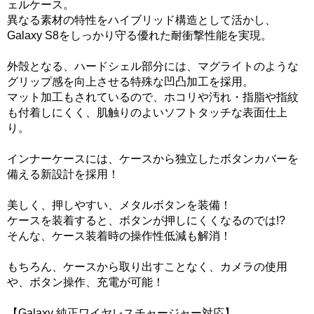
ェルケース。
異なる素材の特性をハイブリッド構造として活かし、
Galaxy S8をしっかり守る優れた耐衝撃性能を実現。
外殻となる、ハードシェル部分には、マグライトのような
グリップ感を向上させる特殊な凹凸加工を採用。
マット加工もされているので、ホコリや汚れ・指脂や指紋
も付着しにくく、肌触りのよいソフトタッチな表面仕上
り。
インナーケースには、ケースから独立したボタンカバーを
備える新設計を採用！
美しく、押しやすい、メタルボタンを装備！
ケースを装着すると、ボタンが押しにくくなるのでは!?
そんな、ケース装着時の操作性低減も解消！
もちろん、ケースから取り出すことなく、カメラの使用
や、ボタン操作、充電が可能！
【Galaxy 純正ワイヤレスチャージャー対応】