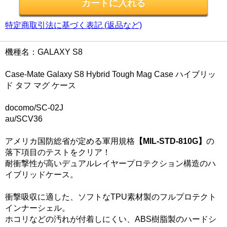
特定商取引法に基づく表記 (返品など)
機種名：GALAXY S8
Case-Mate Galaxy S8 Hybrid Tough Mag Case ハイブリッ
ド タフ マグ ケース
docomo/SC-02J
au/SCV36
アメリカ国防総省が定める軍用規格
【MIL-STD-810G】
の
落下項目のテストをクリア！
耐衝撃性が高いデュアルレイヤープロテクション構造のハ
イブリッドケース。
衝撃吸収に適した、ソフトなTPU素材製のフルプロテクト
インナーシェル。
ホコリなどの汚れが付着しにくい、ABS樹脂製のハードシ