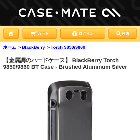
カート
ログイン
検索
ホーム
＞
BlackBerry
＞
Torch 9850/9860
【金属調のハードケース】 BlackBerry Torch
9850/9860 BT Case - Brushed Aluminum Silver