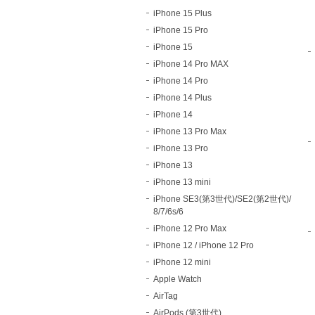
iPhone 15 Plus
iPhone 15 Pro
iPhone 15
iPhone 14 Pro MAX
iPhone 14 Pro
iPhone 14 Plus
iPhone 14
iPhone 13 Pro Max
iPhone 13 Pro
iPhone 13
iPhone 13 mini
iPhone SE3(第3世代)/SE2(第2世代)/
8/7/6s/6
iPhone 12 Pro Max
iPhone 12 / iPhone 12 Pro
iPhone 12 mini
Apple Watch
AirTag
AirPods (第3世代)