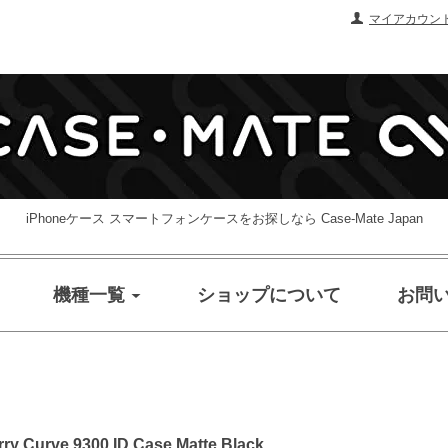
マイアカウン
iPhoneケース スマートフォンケースをお探しなら Case-Mate Japan
機種一覧
ショップについて
お問
rve 9300 ID Case Matte Black