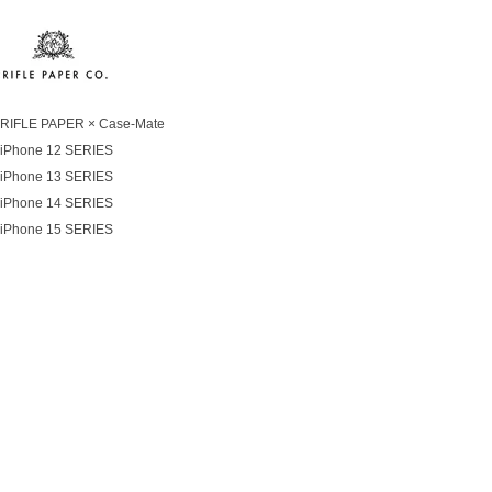
RIFLE PAPER × Case-Mate
iPhone 12 SERIES
iPhone 13 SERIES
iPhone 14 SERIES
iPhone 15 SERIES