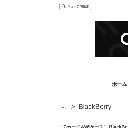
ショップ内検索
ホーム
>
BlackBerry
ホーム
【ICカード収納ケース】 BlackBerry Cu