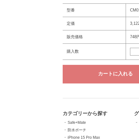
型番
CM0
定価
3,1
販売価格
748
購入数
カテゴリーから探す
Safe+Mate
防水ポーチ
iPhone 15 Pro Max