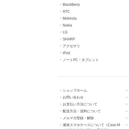
BlackBerry
HTC
Motorola
Nokia
LG
SHARP
アクセサリ
iPod
ノートPC・タブレット
ショップホーム
お問い合わせ
お支払い方法について
配送方法・送料について
メルマガ登録・解除
液体スマホケースについて（Case-M