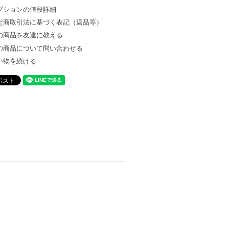
プションの値段詳細
定商取引法に基づく表記（返品等）
の商品を友達に教える
の商品について問い合わせる
い物を続ける