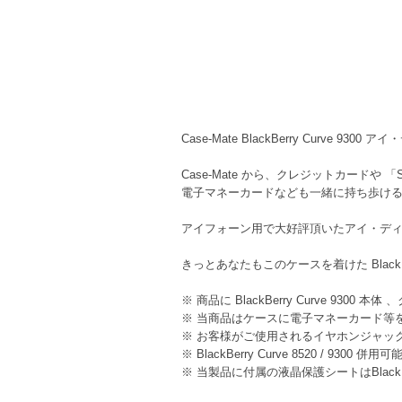
Case-Mate BlackBerry Curve 93
Case-Mate から、クレジットカードや 「Su
電子マネーカードなども一緒に持ち歩ける
アイフォーン用で大好評頂いたアイ・ディ
きっとあなたもこのケースを着けた BlackBe
※ 商品に BlackBerry Curve 930
※ 当商品はケースに電子マネーカード等
※ お客様がご使用されるイヤホンジャッ
※ BlackBerry Curve 8520 / 9300 
※ 当製品に付属の液晶保護シートはBlackB