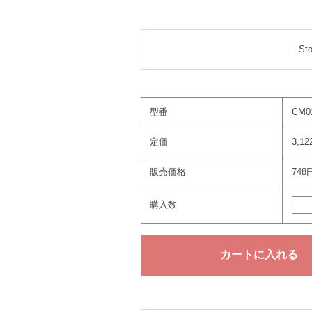
St
型番
CM0
定価
3,1
販売価格
748
購入数