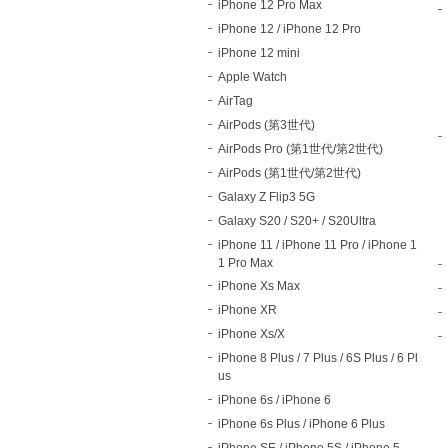
iPhone 12 Pro Max
iPhone 12 / iPhone 12 Pro
iPhone 12 mini
Apple Watch
AirTag
AirPods (第3世代)
AirPods Pro (第1世代/第2世代)
AirPods (第1世代/第2世代)
Galaxy Z Flip3 5G
Galaxy S20 / S20+ / S20Ultra
iPhone 11 / iPhone 11 Pro / iPhone 1
1 Pro Max
iPhone Xs Max
iPhone XR
iPhone Xs/X
iPhone 8 Plus / 7 Plus / 6S Plus / 6 Pl
us
iPhone 6s / iPhone 6
iPhone 6s Plus / iPhone 6 Plus