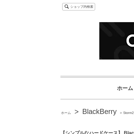
ショップ内検索
ホーム
>
BlackBerry
ホーム
>
Storm2
【シンプルなハードケース】 BlackBerry