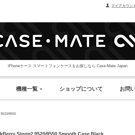
マイアカウン
iPhoneケース スマートフォンケースをお探しなら Case-Mate Japan
機種一覧
ショップについて
お問
 9520/9550
 Storm2 9520/9550 Smooth Case Black