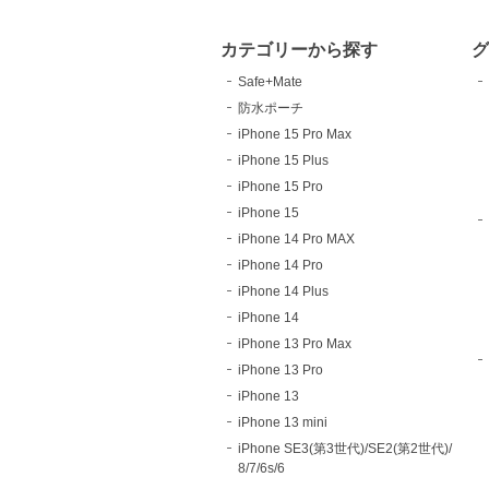
カテゴリーから探す
Safe+Mate
防水ポーチ
iPhone 15 Pro Max
iPhone 15 Plus
iPhone 15 Pro
iPhone 15
iPhone 14 Pro MAX
iPhone 14 Pro
iPhone 14 Plus
iPhone 14
iPhone 13 Pro Max
iPhone 13 Pro
iPhone 13
iPhone 13 mini
iPhone SE3(第3世代)/SE2(第2世代)/
8/7/6s/6