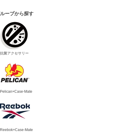
グループから探す
抗菌アクセサリー
Pelican×Case-Mate
Reebok×Case-Mate