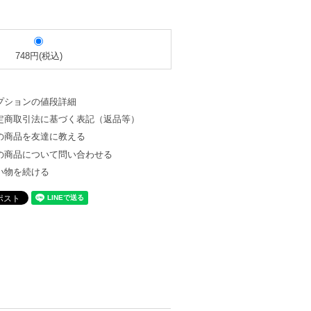
748円(税込)
プションの値段詳細
定商取引法に基づく表記（返品等）
の商品を友達に教える
の商品について問い合わせる
い物を続ける