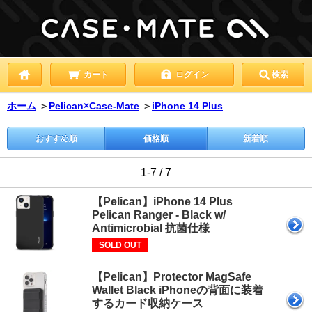
カート
ログイン
検索
ホーム
＞
Pelican×Case-Mate
＞
iPhone 14 Plus
おすすめ順
価格順
新着順
1-7 / 7
【Pelican】iPhone 14 Plus
Pelican Ranger - Black w/
Antimicrobial 抗菌仕様
SOLD OUT
【Pelican】Protector MagSafe
Wallet Black iPhoneの背面に装着
するカード収納ケース